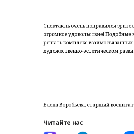
Спектакль очень понравился зрител
огромное удовольствие! Подобные 
решать комплекс взаимосвязанных з
художественно-эстетическом разв
Елена Воробьева, старший воспитат
Читайте нас