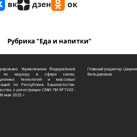
Рубрика "Еда и напитки"
трировано Управлением Федеральной
Главный редактор Ширин
 по надзору в сфере связи,
Вильдановна
ационных технологий и массовых
каций по Республике Башкортостан.
льство о регистрации СМИ: ПИ №ТУ02-
19 мая 2025 г.