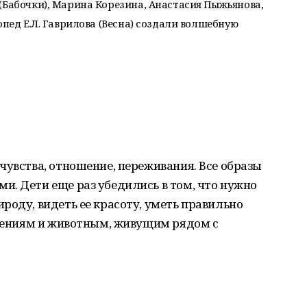
(Бабочки), Марина Корезина, Анастасия Пыжьянова,
опед Е.Л. Гаврилова (Весна) создали волшебную
чувства, отношение, переживания. Все образы
. Дети еще раз убедились в том, что нужно
роду, видеть ее красоту, уметь правильно
стениям и животным, живущим рядом с