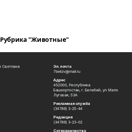
Рубрика "Животные"
я Светлана
Эл. почта
7belizv@mail.ru
Адрес
452000, Республика
Башкортостан, г. Белебей, ул. Мало
Луговая, 53А
Рекламная служба
(34786) 3-25-44
Редакция
(34786) 3-23-02
Сотрудничество