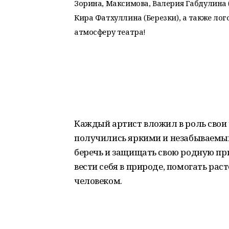
Зорина, Максимова, Валерия Габдулина 
Кира Фатхуллина (Березки), а также лог
атмосферу театра!
Каждый артист вложил в роль свои 
получились яркими и незабываемыми
беречь и защищать свою родную при
вести себя в природе, помогать ра
человеком.