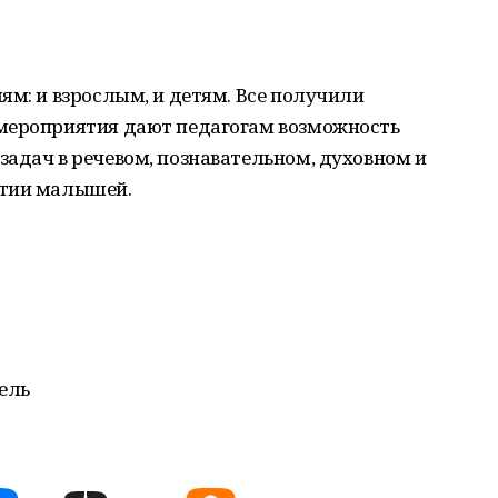
ям: и взрослым, и детям. Все получили
мероприятия дают педагогам возможность
адач в речевом, познавательном, духовном и
итии малышей.
ель