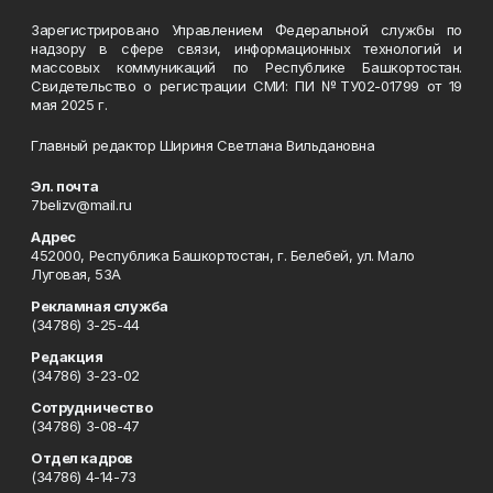
Зарегистрировано Управлением Федеральной службы по
надзору в сфере связи, информационных технологий и
массовых коммуникаций по Республике Башкортостан.
Свидетельство о регистрации СМИ: ПИ №ТУ02-01799 от 19
мая 2025 г.
Главный редактор Шириня Светлана Вильдановна
Эл. почта
7belizv@mail.ru
Адрес
452000, Республика Башкортостан, г. Белебей, ул. Мало
Луговая, 53А
Рекламная служба
(34786) 3-25-44
Редакция
(34786) 3-23-02
Сотрудничество
(34786) 3-08-47
Отдел кадров
(34786) 4-14-73