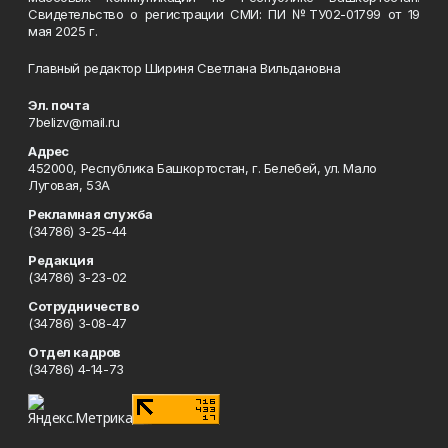
Свидетельство о регистрации СМИ: ПИ №ТУ02-01799 от 19
мая 2025 г.
Главный редактор Шириня Светлана Вильдановна
Эл. почта
7belizv@mail.ru
Адрес
452000, Республика Башкортостан, г. Белебей, ул. Мало
Луговая, 53А
Рекламная служба
(34786) 3-25-44
Редакция
(34786) 3-23-02
Сотрудничество
(34786) 3-08-47
Отдел кадров
(34786) 4-14-73