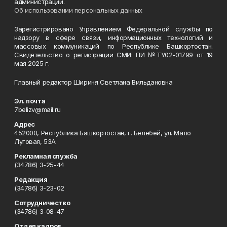
администрации.
Об использовании персональных данных
Зарегистрировано Управлением Федеральной службы по
надзору в сфере связи, информационных технологий и
массовых коммуникаций по Республике Башкортостан.
Свидетельство о регистрации СМИ: ПИ №ТУ02-01799 от 19
мая 2025 г.
Главный редактор Шириня Светлана Вильдановна
Эл. почта
7belizv@mail.ru
Адрес
452000, Республика Башкортостан, г. Белебей, ул. Мало
Луговая, 53А
Рекламная служба
(34786) 3-25-44
Редакция
(34786) 3-23-02
Сотрудничество
(34786) 3-08-47
Отдел кадров