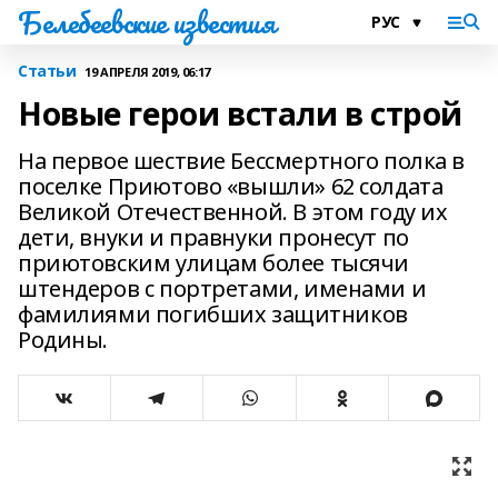
Белебеевские известия
Статьи
19 АПРЕЛЯ 2019, 06:17
Новые герои встали в строй
На первое шествие Бессмертного полка в
поселке Приютово «вышли» 62 солдата
Великой Отечественной. В этом году их
дети, внуки и правнуки пронесут по
приютовским улицам более тысячи
штендеров с портретами, именами и
фамилиями погибших защитников
Родины.