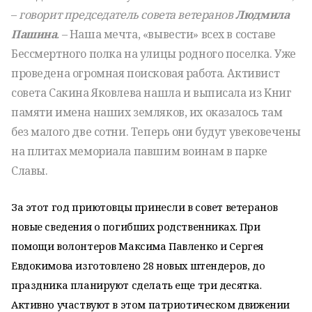
–
говорит председатель совета ветеранов
Людмила
Пашина
.
– Наша мечта, «вывести» всех в составе
Бессмертного полка на улицы родного поселка. Уже
проведена огромная поисковая работа. Активист
совета Сакина Яковлева нашла и выписала из Книг
памяти имена наших земляков, их оказалось там
без малого две сотни. Теперь они будут увековечены
на плитах мемориала павшим воинам в парке
Славы.
За этот год приютовцы принесли в совет ветеранов
новые сведения о погибших родственниках. При
помощи волонтеров Максима Павленко и Сергея
Евдокимова изготовлено 28 новых штендеров, до
праздника планируют сделать еще три десятка.
Активно участвуют в этом патриотическом движении