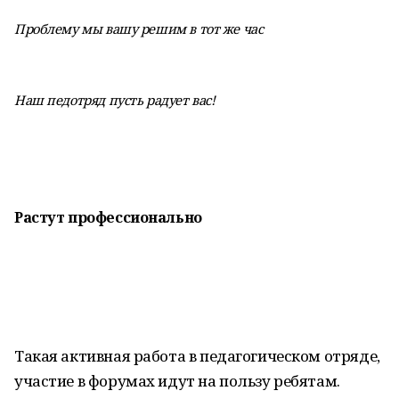
Проблему мы вашу решим в тот же час
Наш педотряд пусть радует вас!
Растут профессионально
Такая активная работа в педагогическом отряде,
участие в форумах идут на пользу ребятам.