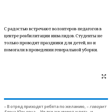
С радостью встречают волонтеров-педагогов в
центре реабилитации инвалидов. Студенты не
только проводят праздники для детей, но и
помогали в проведении генеральной уборки.
– В отряд приходят ребята по желанию, –
говорит
Елена Юрьевна.
– Не все же умеют и петь, и