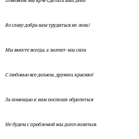
Поможем мы ярче сделать ваш день
Во славу добра нам трудиться не лень!
Мы вместе всегда, а значит- мы сила
С любовью все делаем, дружно, красиво!
За помощью к нам поспеши обратиться
Не будем с проблемой мы долго возиться.