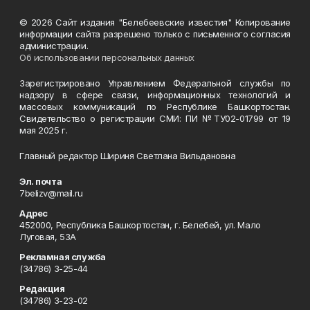
© 2026 Сайт издания "Белебеевские известия" Копирование
информации сайта разрешено только с письменного согласия
администрации.
Об использовании персональных данных
Зарегистрировано Управлением Федеральной службы по
надзору в сфере связи, информационных технологий и
массовых коммуникаций по Республике Башкортостан.
Свидетельство о регистрации СМИ: ПИ №ТУ02-01799 от 19
мая 2025 г.
Главный редактор Шириня Светлана Вильдановна
Эл. почта
7belizv@mail.ru
Адрес
452000, Республика Башкортостан, г. Белебей, ул. Мало
Луговая, 53А
Рекламная служба
(34786) 3-25-44
Редакция
(34786) 3-23-02