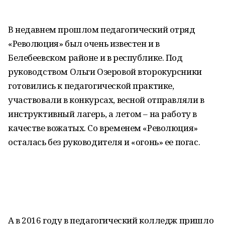
В недавнем прошлом педагогический отряд
«Революция» был очень известен и в
Белебеевском районе и в республике. Под
руководством Ольги Озеровой второкурсники
готовились к педагогической практике,
участвовали в конкурсах, весной отправляли в
инструктивный лагерь, а летом – на работу в
качестве вожатых. Со временем «Революция»
осталась без руководителя и «огонь» ее погас.
А в 2016 году в педагогический колледж пришло