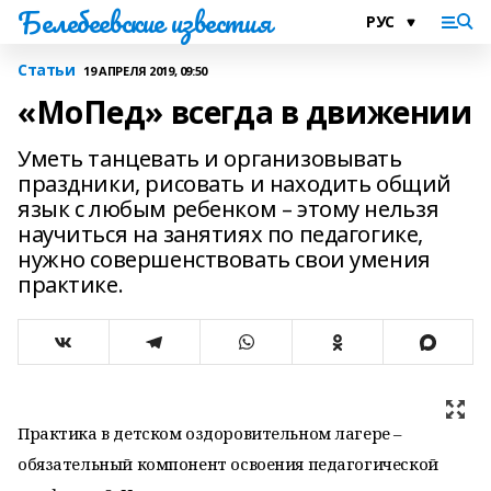
Белебеевские известия
Статьи
19 АПРЕЛЯ 2019, 09:50
«МоПед» всегда в движении
Уметь танцевать и организовывать
праздники, рисовать и находить общий
язык с любым ребенком – этому нельзя
научиться на занятиях по педагогике,
нужно совершенствовать свои умения
практике.
Практика в детском оздоровительном лагере –
обязательный компонент освоения педагогической