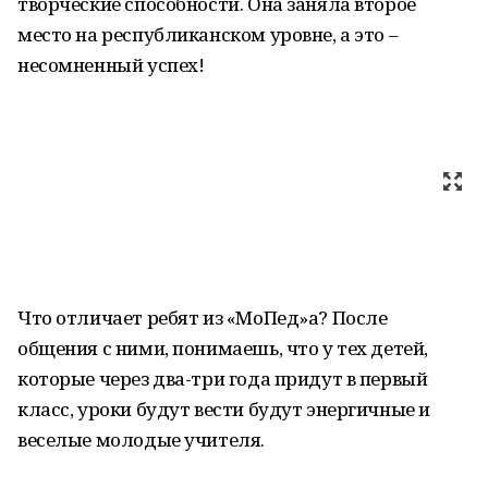
творческие способности. Она заняла второе
место на республиканском уровне, а это –
несомненный успех!
Что отличает ребят из «МоПед»а? После
общения с ними, понимаешь, что у тех детей,
которые через два-три года придут в первый
класс, уроки будут вести будут энергичные и
веселые молодые учителя.