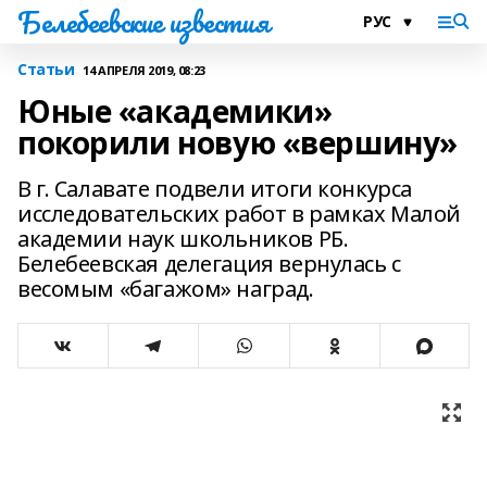
Белебеевские известия
Статьи
14 АПРЕЛЯ 2019, 08:23
Юные «академики»
покорили новую «вершину»
В г. Салавате подвели итоги конкурса
исследовательских работ в рамках Малой
академии наук школьников РБ.
Белебеевская делегация вернулась с
весомым «багажом» наград.