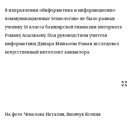
В направлении «Информатика и информационно-
коммуникационные технологии» не было равных
ученику 10 класса башкирской гимназии-интерната
Роману Асылкаеву. Под руководством учителя
информатики Динара Миназева Роман исследовал
искусственный интеллект аниматора.
На фото Чекалова Наталия, Яковчук Ксения