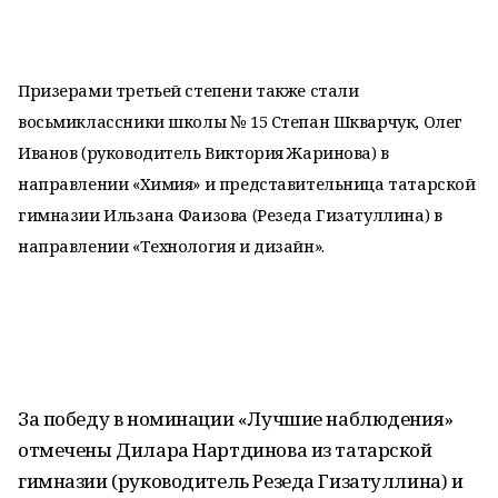
Призерами третьей степени также стали
восьмиклассники школы № 15 Степан Шкварчук, Олег
Иванов (руководитель Виктория Жаринова) в
направлении «Химия» и представительница татарской
гимназии Ильзана Фаизова (Резеда Гизатуллина) в
направлении «Технология и дизайн».
За победу в номинации «Лучшие наблюдения»
отмечены Дилара Нартдинова из татарской
гимназии (руководитель Резеда Гизатуллина) и