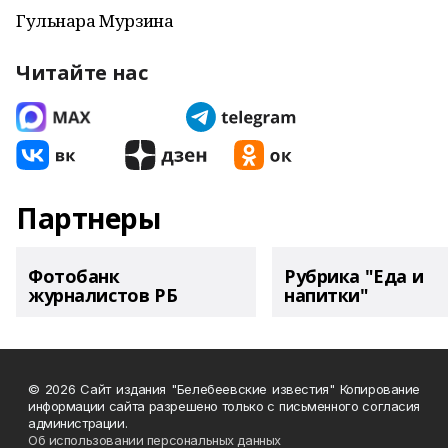
Гульнара Мурзина
Читайте нас
Партнеры
Фотобанк
Рубрика "Еда и
журналистов РБ
напитки"
© 2026 Сайт издания "Белебеевские известия" Копирование
информации сайта разрешено только с письменного согласия
администрации.
Об использовании персональных данных