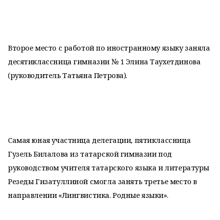
Второе место с работой по иностранному языку заняла
десятиклассница гимназии № 1 Элина Таухетдинова
(руководитель Татьяна Петрова).
Самая юная участница делегации, пятиклассница
Гузель Билалова из татарской гимназии под
руководством учителя татарского языка и литературы
Резеды Гизатуллиной смогла занять третье место в
направлении «Лингвистика. Родные языки».