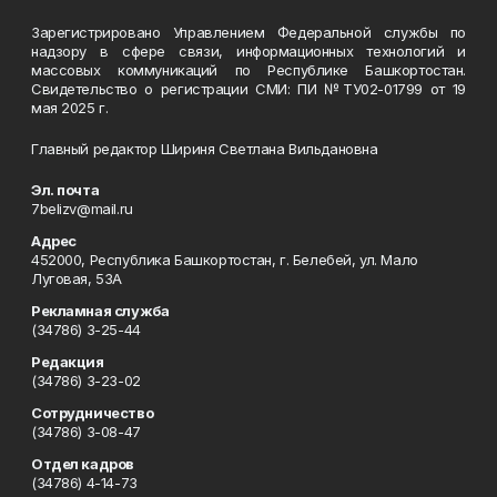
Зарегистрировано Управлением Федеральной службы по
надзору в сфере связи, информационных технологий и
массовых коммуникаций по Республике Башкортостан.
Свидетельство о регистрации СМИ: ПИ №ТУ02-01799 от 19
мая 2025 г.
Главный редактор Шириня Светлана Вильдановна
Эл. почта
7belizv@mail.ru
Адрес
452000, Республика Башкортостан, г. Белебей, ул. Мало
Луговая, 53А
Рекламная служба
(34786) 3-25-44
Редакция
(34786) 3-23-02
Сотрудничество
(34786) 3-08-47
Отдел кадров
(34786) 4-14-73