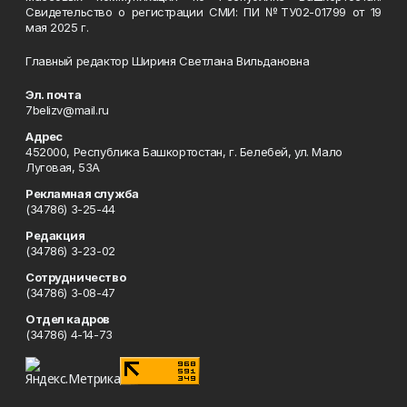
Свидетельство о регистрации СМИ: ПИ №ТУ02-01799 от 19
мая 2025 г.
Главный редактор Шириня Светлана Вильдановна
Эл. почта
7belizv@mail.ru
Адрес
452000, Республика Башкортостан, г. Белебей, ул. Мало
Луговая, 53А
Рекламная служба
(34786) 3-25-44
Редакция
(34786) 3-23-02
Сотрудничество
(34786) 3-08-47
Отдел кадров
(34786) 4-14-73