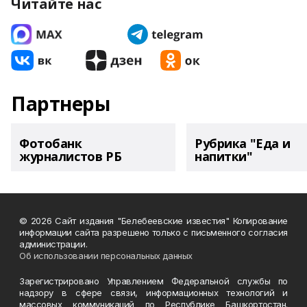
Читайте нас
Партнеры
Фотобанк
Рубрика "Еда и
журналистов РБ
напитки"
© 2026 Сайт издания "Белебеевские известия" Копирование
информации сайта разрешено только с письменного согласия
администрации.
Об использовании персональных данных
Зарегистрировано Управлением Федеральной службы по
надзору в сфере связи, информационных технологий и
массовых коммуникаций по Республике Башкортостан.