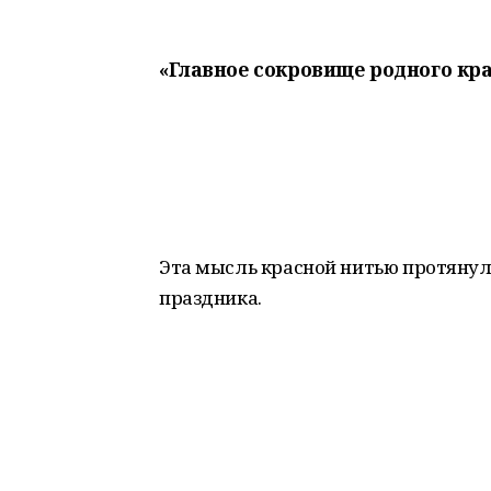
«Главное сокровище родного кра
Эта мысль красной нитью протянула
праздника.