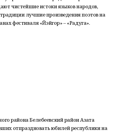
дают чистейшие истоки языков народов,
традиции лучшие произведения поэтов на
анах фестиваля «Йэйгор» – «Радуга».
го района Белебеевский район Азата
авших отпраздновать юбилей республики на