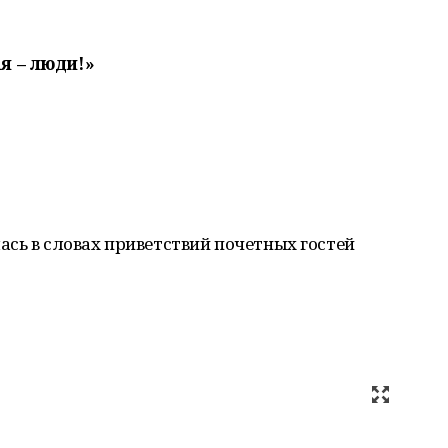
я – люди!»
сь в словах приветствий почетных гостей