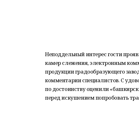
Неподдельный интерес гости проя
камер слежения, электронным ком
продукции градообразующего завод
комментарии специалистов. С удов
по достоинству оценили «башкирско
перед искушением попробовать тра