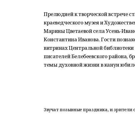
Прелюдией к творческой встрече ст
краеведческого музея и Художестве
Марины Цветаевой села Усень-Ивано
Константина Иванова. Гости позна
витринах Центральной библиотеки 
писателей Белебеевского района,
темы духовной жизни в канун юбил
Звучат позывные праздника, и зрители