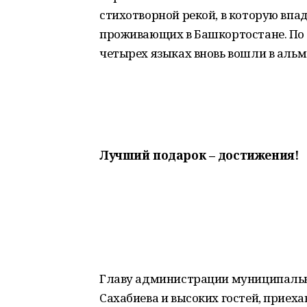
стихотворной рекой, в которую впа
проживающих в Башкортостане. По 
четырех языках вновь вошли в альм
Лучший подарок – достижения!
Главу администрации муниципально
Сахабиева и высоких гостей, приех