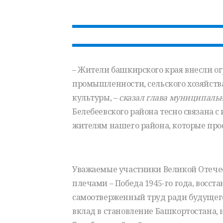
– Жители башкирского края внесли о
промышленности, сельского хозяйства
культуры, –
сказал глава муниципаль
Белебеевского района тесно связана 
жителям нашего района, которые прос
Уважаемые участники Великой Отечес
плечами – Победа 1945-го года, восст
самоотверженный труд ради будущего
вклад в становление Башкортостана,