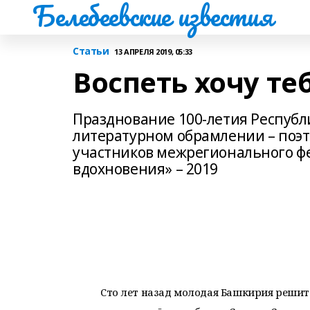
Белебеевские известия
Статьи
13 АПРЕЛЯ 2019, 05:33
Воспеть хочу те
Празднование 100-летия Республ
литературном обрамлении – поэт
участников межрегионального ф
вдохновения» – 2019
Сто лет назад молодая Башкирия решите