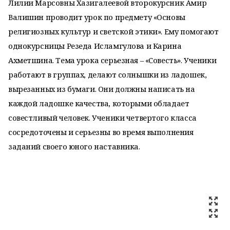
Лилии Марсовны Хазигалеевой второкурсник Амир
Валишин проводит урок по предмету «Основы
религиозных культур и светской этики». Ему помогают
однокурсницы Резеда Исламгулова и Карина
Ахметшина. Тема урока серьезная – «Совесть». Ученики
работают в группах, делают солнышки из ладошек,
вырезанных из бумаги. Они должны написать на
каждой ладошке качества, которыми обладает
совестливый человек. Ученики четвертого класса
сосредоточены и серьезны во время выполнения
заданий своего юного наставника.