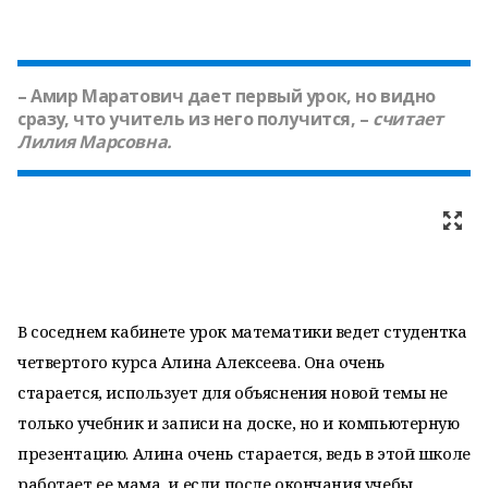
– Амир Маратович дает первый урок, но видно
сразу, что учитель из него получится, –
считает
Лилия Марсовна.
В соседнем кабинете урок математики ведет студентка
четвертого курса Алина Алексеева. Она очень
старается, использует для объяснения новой темы не
только учебник и записи на доске, но и компьютерную
презентацию. Алина очень старается, ведь в этой школе
работает ее мама, и если после окончания учебы