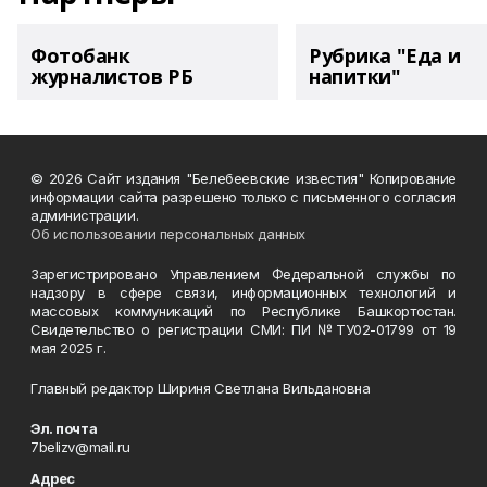
Фотобанк
Рубрика "Еда и
журналистов РБ
напитки"
© 2026 Сайт издания "Белебеевские известия" Копирование
информации сайта разрешено только с письменного согласия
администрации.
Об использовании персональных данных
Зарегистрировано Управлением Федеральной службы по
надзору в сфере связи, информационных технологий и
массовых коммуникаций по Республике Башкортостан.
Свидетельство о регистрации СМИ: ПИ №ТУ02-01799 от 19
мая 2025 г.
Главный редактор Шириня Светлана Вильдановна
Эл. почта
7belizv@mail.ru
Адрес