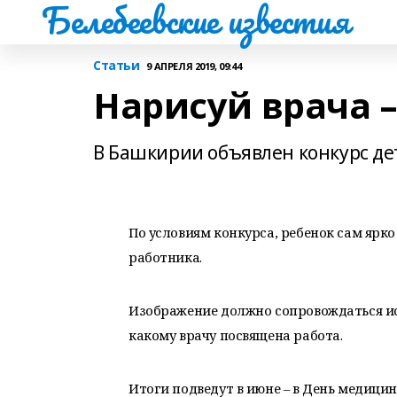
Белебеевские известия
Статьи
9 АПРЕЛЯ 2019, 09:44
Нарисуй врача –
В Башкирии объявлен конкурс де
По условиям конкурса, ребенок сам ярк
работника.
Изображение должно сопровождаться ис
какому врачу посвящена работа.
Итоги подведут в июне – в День медицин