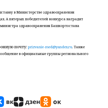
ыставку в Министерстве здравоохранения
ах. А пятерых победителей конкурса наградят
 министра здравоохранения Башкортостана
ронную почту:
prizvanie-med@yandex.ru
. Также
сообщение в официальные группы регионального