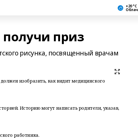
+20 °С
Облач
 получи приз
тского рисунка, посвященный врачам
о должен изобразить, как видит медицинского
торией. Историю могут написать родители, указав,
ского работника.