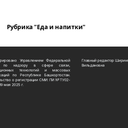
Рубрика "Еда и напитки"
трировано Управлением Федеральной
Главный редактор Ширин
 по надзору в сфере связи,
Вильдановна
ационных технологий и массовых
каций по Республике Башкортостан.
льство о регистрации СМИ: ПИ №ТУ02-
19 мая 2025 г.