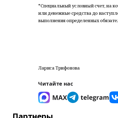
*Специальный условный счет, на к
или денежные средства до наступл
выполнения определенных обязател
Лариса Трифонова
Читайте нас
Партнеры