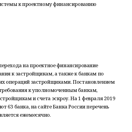
 системы к проектному финансированию
 перехода на проектное финансирование
ния к застройщикам, а также к банкам по
ких операций застройщиками. Постановлением
требования к уполномоченным банкам,
тройщикам и счета эскроу. На 1 февраля 2019
т 63 банка, на сайте Банка России перечень
вляется ежемесячно.