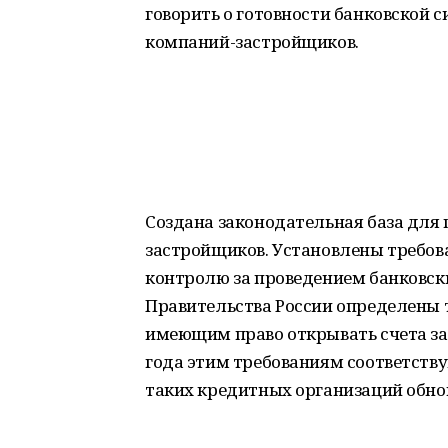
говорить о готовности банковской
компаний-застройщиков.
Создана законодательная база для
застройщиков. Установлены требова
контролю за проведением банковс
Правительства России определены 
имеющим право открывать счета зас
года этим требованиям соответствую
таких кредитных организаций обно