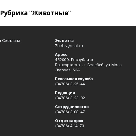
Рубрика "Животные"
я Светлана
Эл. почта
7belizv@mail.ru
Адрес
452000, Республика
Башкортостан, г. Белебей, ул. Мало
Луговая, 53А
Рекламная служба
(34786) 3-25-44
Редакция
(34786) 3-23-02
Сотрудничество
(34786) 3-08-47
Отдел кадров
(34786) 4-14-73