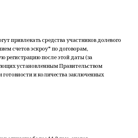
огут привлекать средства участников долевого
нием счетов эскроу* по договорам,
ю регистрацию после этой даты (за
вующих установленным Правительством
и готовности и количества заключенных