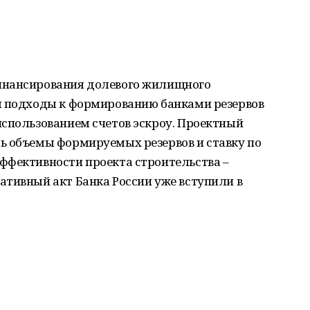
инансирования долевого жилищного
л подходы к формированию банками резервов
использованием счетов эскроу. Проектный
ь объемы формируемых резервов и ставку по
ффективности проекта строительства –
ативный акт Банка России уже вступили в