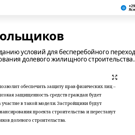
+29
Яс
дольщиков
зданию условий для бесперебойного перехо
ования долевого жилищного строительства.
озволит обеспечить защиту прав физических лиц –
высокая защищенность средств граждан будет
 участие в такой модели. Застройщики будут
ансирования проекта строительства и перестанут
иков долевого строительства.