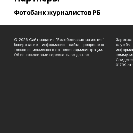
Фотобанк журналистов РБ
© 2026 Сайт издания "Белебеевские известия"
Зарегис
Копирование информации сайта разрешено
службы
только с письменного согласия администрации.
информ
Об использовании персональных данных
коммуни
Свидете
01799 от 