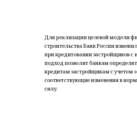
Для реализации целевой модели ф
строительства Банк России измени
при кредитовании застройщиков с 
подход позволит банкам определят
кредитам застройщикам с учетом э
соответствующие изменения в норм
силу.