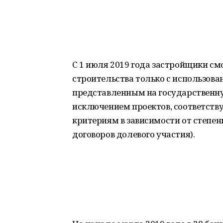
С 1 июля 2019 года застройщики см
строительства только с использова
представленным на государственну
исключением проектов, соответст
критериям в зависимости от степен
договоров долевого участия).