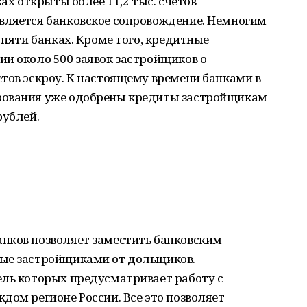
ках открыты более 11,2 тыс. счетов
вляется банковское сопровождение. Немногим
 пяти банках. Кроме того, кредитные
и около 500 заявок застройщиков о
тов эскроу. К настоящему времени банками в
рования уже одобрены кредиты застройщикам
рублей.
нков позволяет заместить банковским
мые застройщиками от дольщиков.
ель которых предусматривает работу с
дом регионе России. Все это позволяет