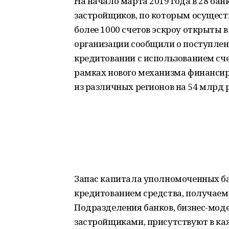
На начало марта 2019 года в 28 бан
застройщиков, по которым осущест
более 1000 счетов эскроу открыты в
организации сообщили о поступлени
кредитовании с использованием сче
рамках нового механизма финанси
из различных регионов на 54 млрд 
Запас капитала уполномоченных ба
кредитованием средства, получае
Подразделения банков, бизнес-мод
застройщиками, присутствуют в каж