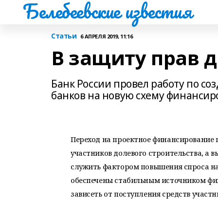
Белебеевские известия
Статьи
6 АПРЕЛЯ 2019, 11:16
В защиту прав 
Банк России провел работу по со
банков на новую схему финансир
Переход на проектное финансирование п
участников долевого строительства, а 
служить фактором повышения спроса на
обеспечены стабильным источником фин
зависеть от поступления средств участн