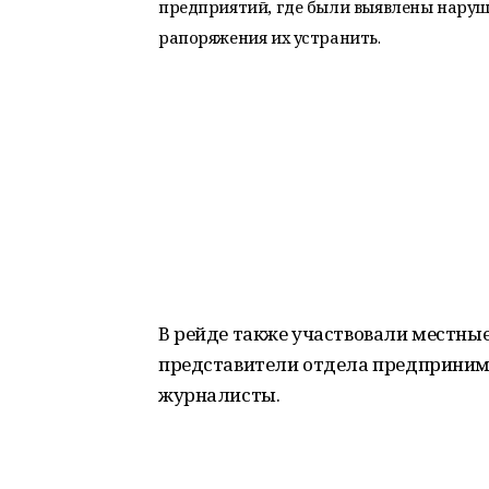
предприятий, где были выявлены наруш
рапоряжения их устранить.
В рейде также участвовали местные
представители отдела предприним
журналисты.