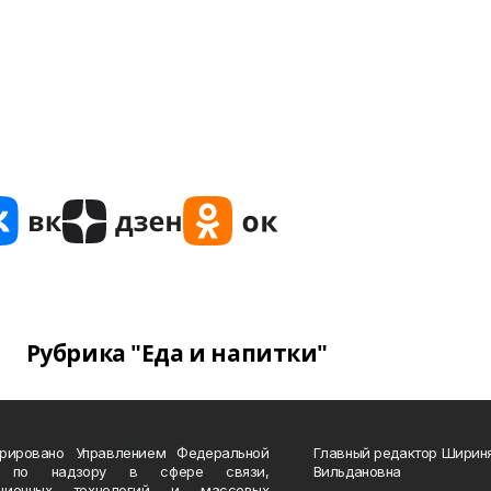
Рубрика "Еда и напитки"
трировано Управлением Федеральной
Главный редактор Ширин
 по надзору в сфере связи,
Вильдановна
ационных технологий и массовых