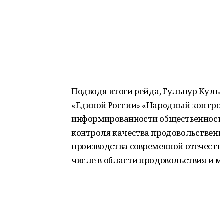
Подводя итоги рейда, Гульнур Кул
«Единой России» «Народный контро
информированности общественности
контроля качества продовольствен
производства современной отечест
числе в области продовольствия и