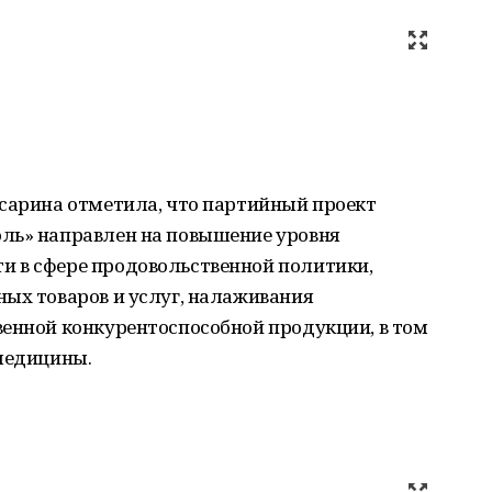
ьсарина отметила, что партийный проект
ль» направлен на повышение уровня
 в сфере продовольственной политики,
ных товаров и услуг, налаживания
венной конкурентоспособной продукции, в том
 медицины.