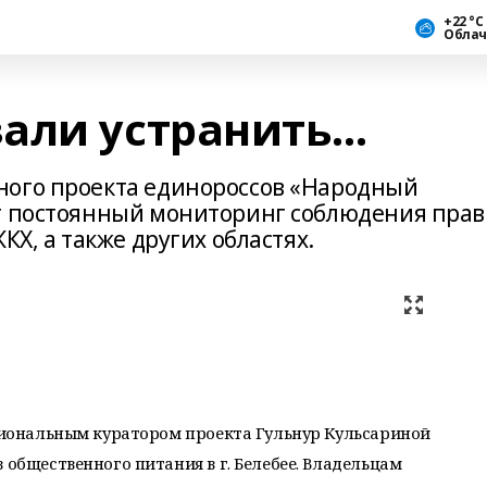
+22 °С
Облач
али устранить…
ного проекта единороссов «Народный
ут постоянный мониторинг соблюдения прав
КХ, а также других областях.
егиональным куратором проекта Гульнур Кульсариной
 общественного питания в г. Белебее. Владельцам