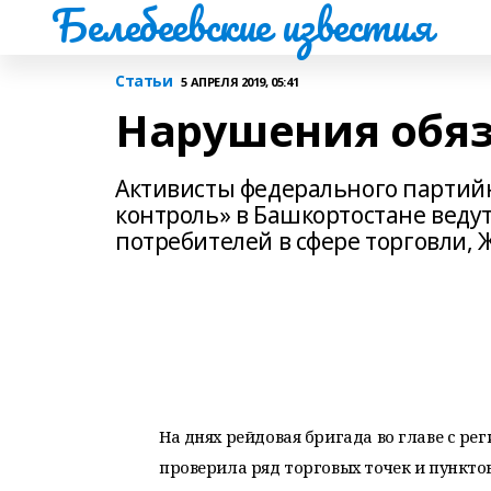
Белебеевские известия
Статьи
5 АПРЕЛЯ 2019, 05:41
Нарушения обяз
Активисты федерального партий
контроль» в Башкортостане вед
потребителей в сфере торговли, Ж
На днях рейдовая бригада во главе с р
проверила ряд торговых точек и пунктов