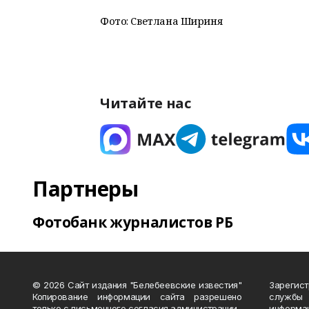
Фото: Светлана Шириня
Читайте нас
Партнеры
Фотобанк журналистов РБ
© 2026 Сайт издания "Белебеевские известия"
Зарегис
Копирование информации сайта разрешено
службы
только с письменного согласия администрации.
информ