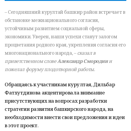
– Сегодняшний курултай башкир район встречает в
обстановке межнационального согласия,
устойчивым развитием социальной сферы,
экономики. Уверен, наши успехи станут залогом
процветания родного края, укрепления согласия его
многонационального народа, –
сказал в
приветственном слове
Александр Смородин
и
пожелал форуму плодотворной работы.
Обращаясь к участникам курултая, Дильбар
Фатхутдинова акцентировала внимание
присутствующих на вопросах разработки
стратегии развития башкирского народа, на
необходимости внести свои предложения и идеи
в этот проект.