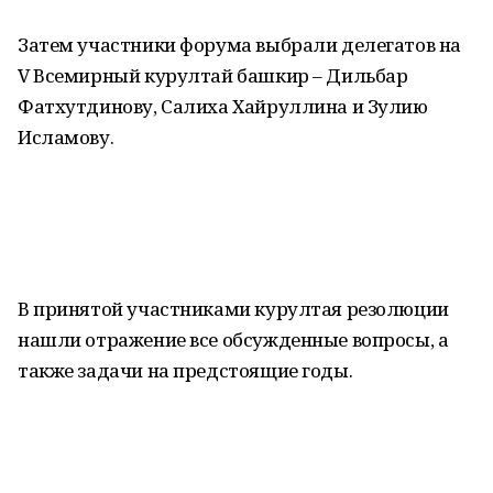
Затем участники форума выбрали делегатов на
V Всемирный курултай башкир – Дильбар
Фатхутдинову, Салиха Хайруллина и Зулию
Исламову.
В принятой участниками курултая резолюции
нашли отражение все обсужденные вопросы, а
также задачи на предстоящие годы.