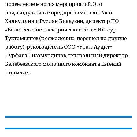
проведение многих мероприятий. Это
индивидуальные предприниматели Раян
Халиуллин и Руслан Биккузин, директор ПО
«Белебеевские электрические сети» Ильсур
Туктамышев (к сожалению, перешел на другую
работу), руководитель ООО «Урал-Аудит»
Нурфаяз Низамутдинов, генеральный директор
Белебеевского молочного комбината Евгений
Линкевич.