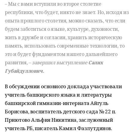
– Мы с вами вступили во второе столетие
республики, что будет, никто не знает. Но, исходя из
опыта прошлого столетия, можно сказать, что если
будем заботиться о языке, культуре, духовности,
жить в дружбе и согласии, хранить историческую
память, использовать современные технологии, то
это и будет фундаментом нашего дальнейшего
развития, –
завершил выступление
Салих
Губайдуллович.
В обсуждении основного доклада участвовали
учитель башкирского языка и литературы
башкирской гимназии-интерната Айгуль
Борисова, воспитатель детского сада № 22 п.
Приютово Альфия Никитина, заслуженный
учитель РБ, писатель Камил Фазлутдинов.