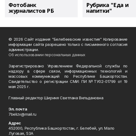
Фотобанк
Рубрика "Еда и
журналистов РБ
напитки"
© 2026 Сайт издания "Белебеевские известия" Копирование
информации сайта разрешено только с письменного согласия
администрации.
Об использовании персональных данных
Зарегистрировано Управлением Федеральной службы по
надзору в сфере связи, информационных технологий и
массовых коммуникаций по Республике Башкортостан.
Свидетельство о регистрации СМИ: ПИ №ТУ02-01799 от 19
мая 2025 г.
Главный редактор Шириня Светлана Вильдановна
Эл. почта
7belizv@mail.ru
Адрес
452000, Республика Башкортостан, г. Белебей, ул. Мало
Луговая, 53А