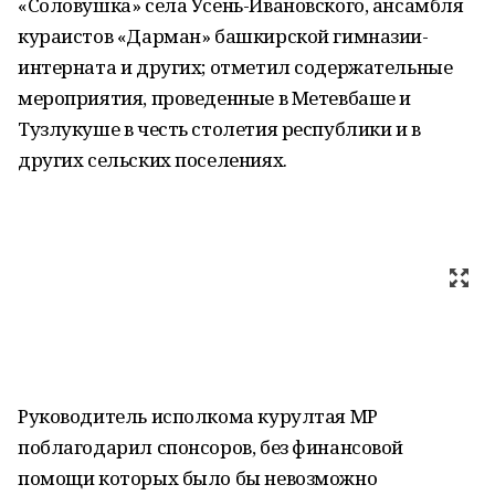
«Соловушка» села Усень-Ивановского, ансамбля
кураистов «Дарман» башкирской гимназии-
интерната и других; отметил содержательные
мероприятия, проведенные в Метевбаше и
Тузлукуше в честь столетия республики и в
других сельских поселениях.
Руководитель исполкома курултая МР
поблагодарил спонсоров, без финансовой
помощи которых было бы невозможно