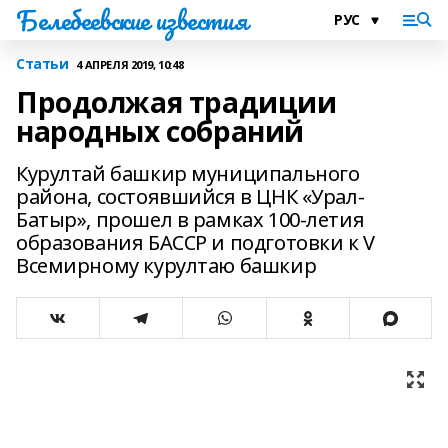
Белебеевские известия
Статьи
4 АПРЕЛЯ 2019, 10:48
Продолжая традиции
народных собраний
Курултай башкир муниципального
района, состоявшийся в ЦНК «Урал-
Батыр», прошел в рамках 100-летия
образования БАССР и подготовки к V
Всемирному курултаю башкир