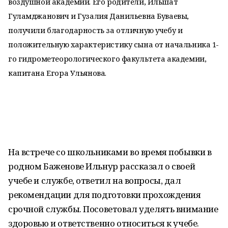
воздушной академии. Его родители, Ильшат
Гуламджанович и Гузалия Данильевна Буваевы,
получили благодарность за отличную учебу и
положительную характеристику сына от начальника 1-
го гидрометеорологического факультета академии,
капитана Егора Ульянова.
На встрече со школьниками во время побывки в
родном Баженове Ильнур рассказал о своей
учебе и службе, ответил на вопросы, дал
рекомендации для подготовки прохождения
срочной службы. Посоветовал уделять внимание
здоровью и ответственно относиться к учебе.