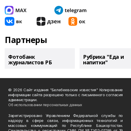
Партнеры
Фотобанк
Рубрика "Еда и
журналистов РБ
напитки"
© 2026 Сайт издания "Белебеевские известия" Копирование
информации сайта разрешено только с письменного согласия
администрации.
Об использовании персональных данных
Зарегистрировано Управлением Федеральной службы по
надзору в сфере связи, информационных технологий и
массовых коммуникаций по Республике Башкортостан.
Свидетельство о регистрации СМИ: ПИ №ТУ02-01799 от 19