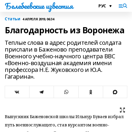
Белебеевские известия
Статьи
4 АПРЕЛЯ 2019, 06:34
Благодарность из Воронежа
Теплые слова в адрес родителей солдата
прислали в Баженово преподаватели
Военного учебно-научного центра ВВС
«Военно-воздушная академия имени
профессора Н.Е. Жуковского и Ю.А.
Гагарина».
Выпускник Баженовской школы Ильнур Буваев избрал
путь военнослужащего, став курсантом военно-