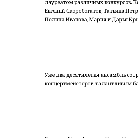
лауреатом различных конкурсов. К
Евгений Скоробогатов, Татьяна Пет
Полина Иванова, Мария и Дарья Кр
Уже два десятилетия ансамбль сот
концертмейстеров, талантливым б