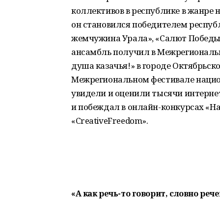
коллективов в республике в жанре 
он становился победителем респуб
жемчужина Урала», «Салют Победы»
ансамбль получил в Межрегиональн
душа казачья!» в городе Октябрьском
Межрегиональном фестивале нацио
увидели и оценили тысячи интерне
и побеждал в онлайн-конкурсах «Н
«CreativeFreedom».
«А как речь-то говорит, словно ре