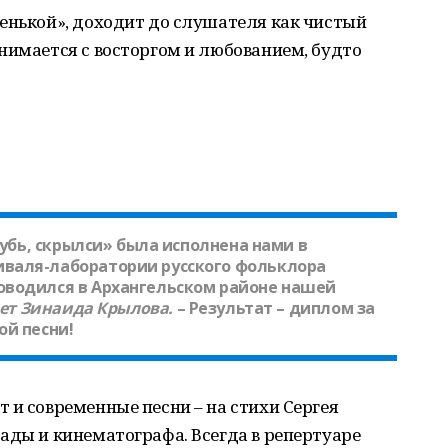
енькой», доходит до слушателя как чистый
нимается с восторгом и любованием, будто
лубь, скрылси» была исполнена нами в
валя-лаборатории русского фольклора
оводился в Архангельском районе нашей
ает
Зинаида Крылова.
– Результат – диплом за
ой песни!
 и современные песни – на стихи Сергея
ады и кинематографа. Всегда в репертуаре