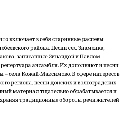
что включает в себя старинные распевы
ебеевского района. Песни сел Знаменка,
саково, записанные Зинаидой и Павлом
репертуара ансамбля. Их дополняют и песни
– села Кожай-Максимово. В сфере интересов
ого региона, песни донских и волгоградских
нный материал тщательно обрабатывается и
сохраняя традиционные обороты речи жителей