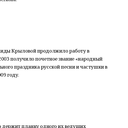
наиды Крыловой продолжило работу в
 2003 получило почетное звание «народный
ного праздника русской песни и частушки в
09 году.
о держит планку одного их ведущих