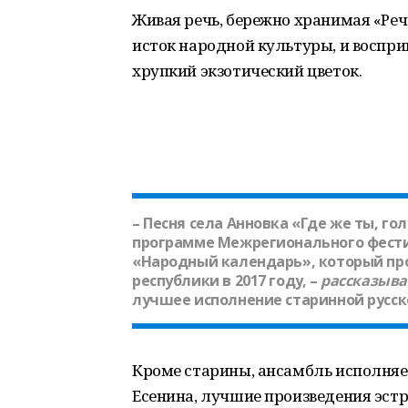
Живая речь, бережно хранимая «Реч
исток народной культуры, и воспри
хрупкий экзотический цветок.
– Песня села Анновка «Где же ты, го
программе Межрегионального фести
«Народный календарь», который пр
республики в 2017 году, –
рассказыв
лучшее исполнение старинной русск
Кроме старины, ансамбль исполняет
Есенина, лучшие произведения эстр