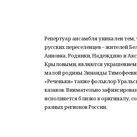
Репертуар ансамбля уникален тем, 
русских переселенцев – жителей Бел
Анновка, Родники, Надеждино и Ак
Крыловыми, являются украшением 
малой родины Зинаиды Тимофеевны 
«Реченьки» также фольклор Уральск
казаков. Внимательно зафиксирова
исполняется близко к оригиналу, 
разных регионов России.