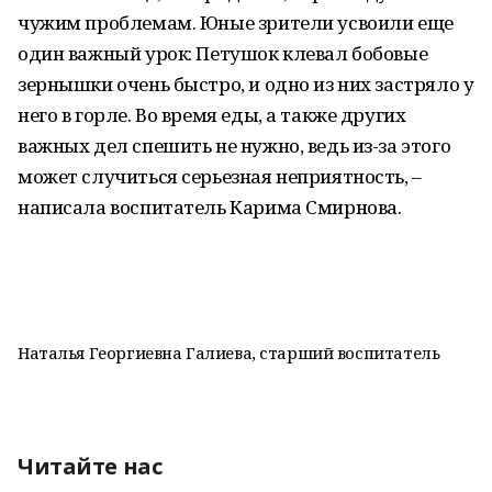
чужим проблемам. Юные зрители усвоили еще
один важный урок: Петушок клевал бобовые
зернышки очень быстро, и одно из них застряло у
него в горле. Во время еды, а также других
важных дел спешить не нужно, ведь из-за этого
может случиться серьезная неприятность, –
написала воспитатель Карима Смирнова.
Наталья Георгиевна Галиева, старший воспитатель
Читайте нас