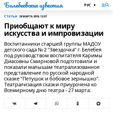
Белебеевские известия
Статьи
28 МАРТА 2019, 12:07
Приобщают к миру
искусства и импровизации
Воспитанники старшей группы МАДОУ
детского сада № 2 "Звездочка" г. Белебея
под руководством воспитателя Каримы
Диасовны Смирновой подготовили и
показали малышам театрализованное
представление по русской народной
сказке "Петушок и бобовое зернышко".
Театрализация сказки приурочена ко
Всемирному дню театра - 27 марта.