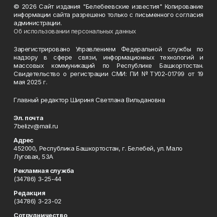
© 2026 Сайт издания "Белебеевские известия" Копирование
информации сайта разрешено только с письменного согласия
администрации.
Об использовании персональных данных
Зарегистрировано Управлением Федеральной службы по
надзору в сфере связи, информационных технологий и
массовых коммуникаций по Республике Башкортостан.
Свидетельство о регистрации СМИ: ПИ №ТУ02-01799 от 19
мая 2025 г.
Главный редактор Шириня Светлана Вильдановна
Эл. почта
7belizv@mail.ru
Адрес
452000, Республика Башкортостан, г. Белебей, ул. Мало
Луговая, 53А
Рекламная служба
(34786) 3-25-44
Редакция
(34786) 3-23-02
Сотрудничество