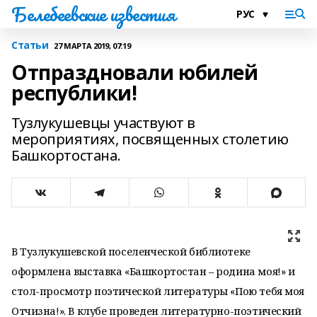
Белебеевские известия
Статьи
27 МАРТА 2019, 07:19
Отпраздновали юбилей
республики!
Тузлукушевцы участвуют в
мероприятиях, посвященных столетию
Башкортостана.
В Тузлукушевской поселенческой библиотеке
оформлена выставка «Башкортостан – родина моя!» и
стол-просмотр поэтической литературы «Пою тебя моя
Отчизна!». В клубе проведен литературно-поэтический