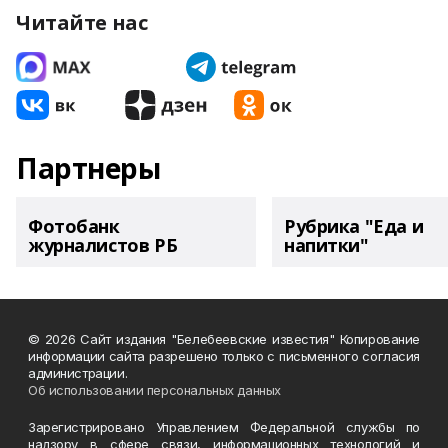
Читайте нас
Партнеры
Фотобанк
Рубрика "Еда и
журналистов РБ
напитки"
© 2026 Сайт издания "Белебеевские известия" Копирование
информации сайта разрешено только с письменного согласия
администрации.
Об использовании персональных данных
Зарегистрировано Управлением Федеральной службы по
надзору в сфере связи, информационных технологий и