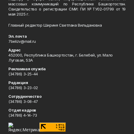
массовых коммуникаций по Республике Башкортостан.
Свидетельство о регистрации СМИ: ПИ №ТУ02-01799 от 19
мая 2025 г.
Главный редактор Шириня Светлана Вильдановна
Эл. почта
7belizv@mail.ru
Адрес
452000, Республика Башкортостан, г. Белебей, ул. Мало
Луговая, 53А
Рекламная служба
(34786) 3-25-44
Редакция
(34786) 3-23-02
Сотрудничество
(34786) 3-08-47
Отдел кадров
(34786) 4-14-73