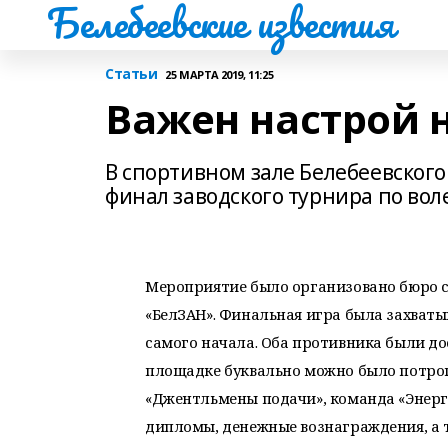
Белебеевские известия
Статьи
25 МАРТА 2019, 11:25
Важен настрой 
В спортивном зале Белебеевског
финал заводского турнира по вол
Мероприятие было организовано бюро 
«БелЗАН». Финальная игра была захваты
самого начала. Оба противника были до
площадке буквально можно было потрога
«Джентльмены подачи», команда «Энерг
дипломы, денежные вознаграждения, а т