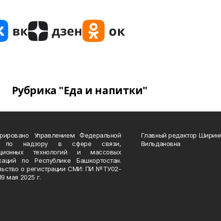
Рубрика "Еда и напитки"
трировано Управлением Федеральной
Главный редактор Ширин
 по надзору в сфере связи,
Вильдановна
ационных технологий и массовых
каций по Республике Башкортостан.
льство о регистрации СМИ: ПИ №ТУ02-
19 мая 2025 г.