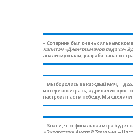
– Соперник был очень сильным: кома
капитан «Джентльменов подачи»
Эд
анализировали, разрабатывали страт
– Мы боролись за каждый мяч, –
доб
интересно играть, адреналин просто
настроил нас на победу. Мы сделали 
– Знали, что финальная игра будет с
«Энергетик»
Андрей Телицын.
– Наст