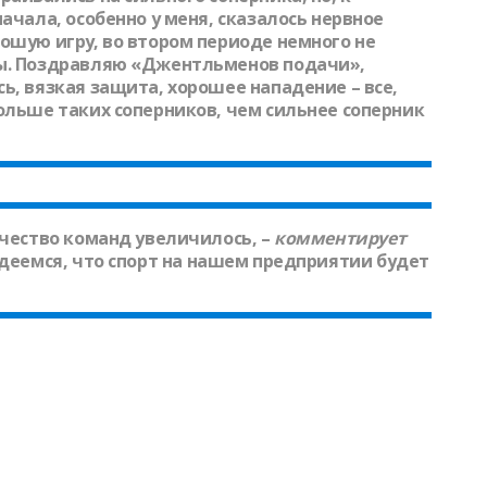
ачала, особенно у меня, сказалось нервное
ошую игру, во втором периоде немного не
ры. Поздравляю «Джентльменов подачи»,
ь, вязкая защита, хорошее нападение – все,
ольше таких соперников, чем сильнее соперник
ичество команд увеличилось, –
комментирует
деемся, что спорт на нашем предприятии будет