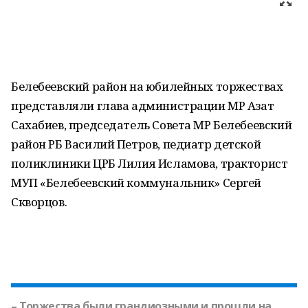
Белебеевский район на юбилейных торжествах
представляли глава администрации МР Азат
Сахабиев, председатель Совета МР Белебеевский
район РБ Василий Петров, педиатр детской
поликлиники ЦРБ Лилия Исламова, тракторист
МУП «Белебеевский коммунальник» Сергей
Скворцов.
– Торжества были грандиозными и прошли на