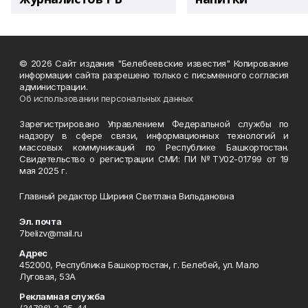
© 2026 Сайт издания "Белебеевские известия" Копирование
информации сайта разрешено только с письменного согласия
администрации.
Об использовании персональных данных
Зарегистрировано Управлением Федеральной службы по
надзору в сфере связи, информационных технологий и
массовых коммуникаций по Республике Башкортостан.
Свидетельство о регистрации СМИ: ПИ №ТУ02-01799 от 19
мая 2025 г.
Главный редактор Шириня Светлана Вильдановна
Эл. почта
7belizv@mail.ru
Адрес
452000, Республика Башкортостан, г. Белебей, ул. Мало
Луговая, 53А
Рекламная служба