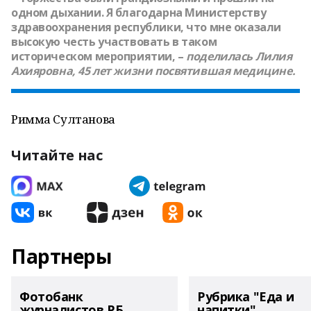
одном дыхании. Я благодарна Министерству
здравоохранения республики, что мне оказали
высокую честь участвовать в таком
историческом мероприятии, –
поделилась
Лилия
Ахияровна
, 45 лет жизни посвятившая медицине.
Римма Султанова
Читайте нас
Партнеры
Фотобанк
Рубрика "Еда и
журналистов РБ
напитки"