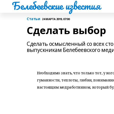
Белебеевские известия
Статьи
24 МАРТА 2019, 07:00
Сделать выбор
Сделать осмысленный со всех ст
выпускникам Белебеевского меди
Необходимо знать, что только тот, у ко
гуманности, теплоты, любви, понимания
настоящим медработником, который буде