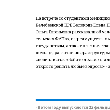
На встрече со студентами медицин
Белебеевской ЦРБ Белоконь Елена
Ольга Евгеньевна рассказали об ус
сельских ФАПах, о преимуществах
государством, а также о техничес
помощи, развитии инфраструктуры
специалистов: «Всё это делается дл
открыто решать любые вопросы» - з
- В этом году выпускаются 22 фельд