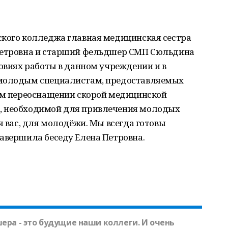
ского колледжа главная медицинская сестра
 Петровна и старший фельдшер СМП Сюльдина
ловиях работы в данном учреждении и в
 молодым специалистам, предоставляемых
ком переоснащении скорой медицинской
, необходимой для привлечения молодых
я вас, для молодёжи. Мы всегда готовы
авершила беседу Елена Петровна.
шера - это будущие наши коллеги. И очень