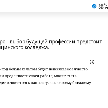
+23 °С
Облач
орон выбор будущей профессии предстоит
цинского колледжа.
го под белым халатом будет неиссякаемое чувство
 и преданности своей работе, может стать
т относиться к пациенту, как к своему ближнему.