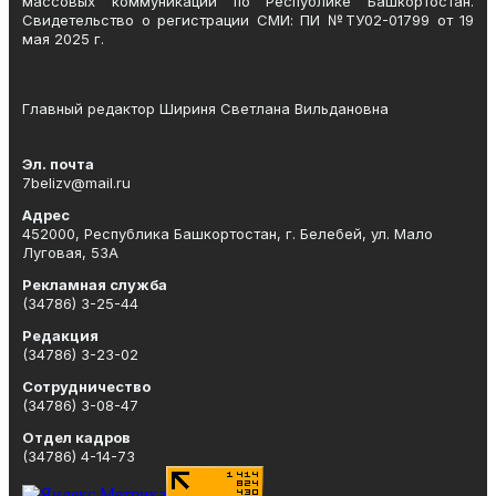
массовых коммуникаций по Республике Башкортостан.
Свидетельство о регистрации СМИ: ПИ №ТУ02-01799 от 19
мая 2025 г.
Главный редактор Шириня Светлана Вильдановна
Эл. почта
7belizv@mail.ru
Адрес
452000, Республика Башкортостан, г. Белебей, ул. Мало
Луговая, 53А
Рекламная служба
(34786) 3-25-44
Редакция
(34786) 3-23-02
Сотрудничество
(34786) 3-08-47
Отдел кадров
(34786) 4-14-73