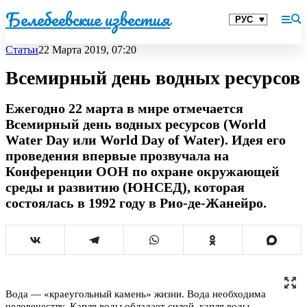
Белебеевские известия
Статьи
22 Марта 2019, 07:20
Всемирный день водных ресурсов
Ежегодно 22 марта в мире отмечается
Всемирный день водных ресурсов (World
Water Day или World Day of Water). Идея его
проведения впервые прозвучала на
Конференции ООН по охране окружающей
среды и развитию (ЮНСЕД), которая
состоялась в 1992 году в Рио-де-Жанейро.
Вода — «краеугольный камень» жизни. Вода необходима
человечеству. Капля воды обладает силой, капля воды