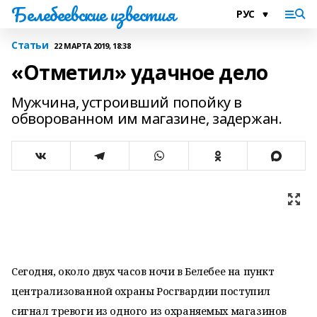
Белебеевские известия
Статьи
22 МАРТА 2019, 18:38
«Отметил» удачное дело
Мужчина, устроивший попойку в
обворованном им магазине, задержан.
Сегодня, около двух часов ночи в Белебее на пункт
централизованной охраны Росгвардии поступил
сигнал тревоги из одного из охраняемых магазинов