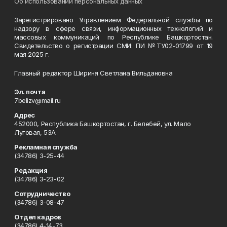
Об использовании персональных данных
Зарегистрировано Управлением Федеральной службы по
надзору в сфере связи, информационных технологий и
массовых коммуникаций по Республике Башкортостан.
Свидетельство о регистрации СМИ: ПИ №ТУ02-01799 от 19
мая 2025 г.
Главный редактор Шириня Светлана Вильдановна
Эл. почта
7belizv@mail.ru
Адрес
452000, Республика Башкортостан, г. Белебей, ул. Мало
Луговая, 53А
Рекламная служба
(34786) 3-25-44
Редакция
(34786) 3-23-02
Сотрудничество
(34786) 3-08-47
Отдел кадров
(34786) 4-14-73