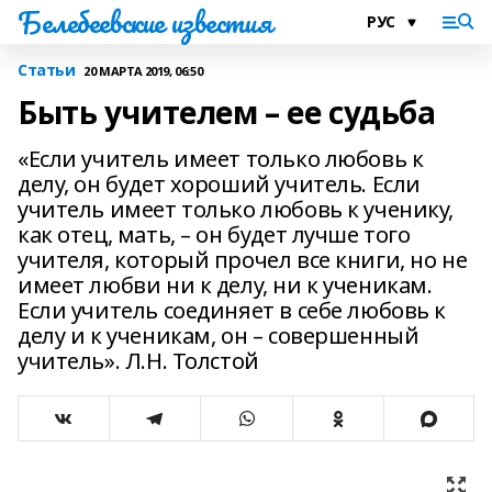
Белебеевские известия
Статьи
20 МАРТА 2019, 06:50
Быть учителем – ее судьба
«Если учитель имеет только любовь к
делу, он будет хороший учитель. Если
учитель имеет только любовь к ученику,
как отец, мать, – он будет лучше того
учителя, который прочел все книги, но не
имеет любви ни к делу, ни к ученикам.
Если учитель соединяет в себе любовь к
делу и к ученикам, он – совершенный
учитель». Л.Н. Толстой