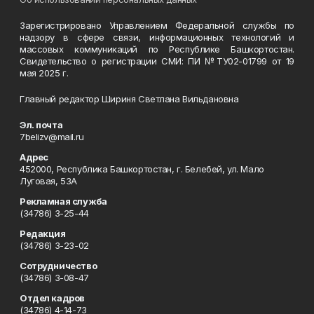
Зарегистрировано Управлением Федеральной службы по
надзору в сфере связи, информационных технологий и
массовых коммуникаций по Республике Башкортостан.
Свидетельство о регистрации СМИ: ПИ №ТУ02-01799 от 19
мая 2025 г.
Главный редактор Шириня Светлана Вильдановна
Эл. почта
7belizv@mail.ru
Адрес
452000, Республика Башкортостан, г. Белебей, ул. Мало
Луговая, 53А
Рекламная служба
(34786) 3-25-44
Редакция
(34786) 3-23-02
Сотрудничество
(34786) 3-08-47
Отдел кадров
(34786) 4-14-73