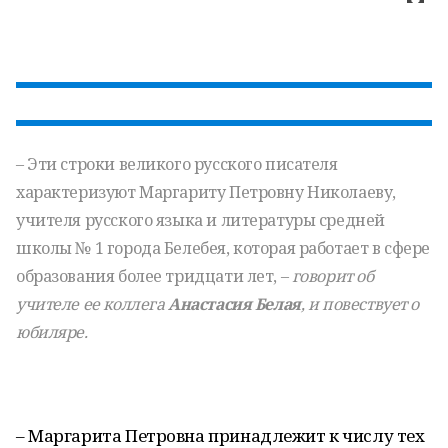
– Эти строки великого русского писателя
характеризуют Маргариту Петровну Николаеву,
учителя русского языка и литературы средней
школы № 1 города Белебея, которая работает в сфере
образования более тридцати лет, –
говорит об
учителе ее коллега
Анастасия Белая
, и повествует о
юбиляре.
– Маргарита Петровна принадлежит к числу тех