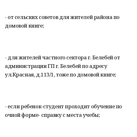
- от сельских советов для жителей района по
домовой книге;
- для жителей частного сектора г. Белебей от
администрации ГП г. Белебей по адресу
ул.Красная, д.113/1, тоже по домовой книге;
- если ребенок-студент проходит обучение по
очной форме- справку с места учебы;