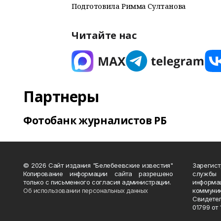
Подготовила Римма Султанова
Читайте нас
Партнеры
Фотобанк журналистов РБ
© 2026 Сайт издания "Белебеевские известия"
Зарегис
Копирование информации сайта разрешено
службы
только с письменного согласия администрации.
информ
Об использовании персональных данных
коммуни
Свидете
01799 от 