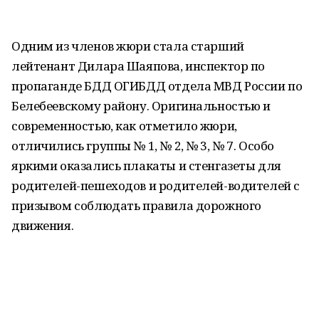
Одним из членов жюри стала старший
лейтенант Дилара Шаяпова, инспектор по
пропаганде БДД ОГИБДД отдела МВД России по
Белебеевскому району. Оригинальностью и
современностью, как отметило жюри,
отличились группы № 1, № 2, № 3, № 7. Особо
яркими оказались плакаты и стенгазеты для
родителей-пешеходов и родителей-водителей с
призывом соблюдать правила дорожного
движения.