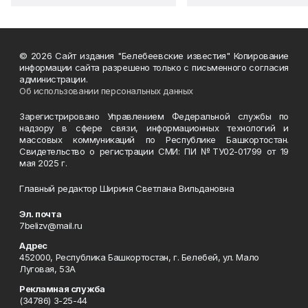
© 2026 Сайт издания "Белебеевские известия" Копирование
информации сайта разрешено только с письменного согласия
администрации.
Об использовании персональных данных
Зарегистрировано Управлением Федеральной службы по
надзору в сфере связи, информационных технологий и
массовых коммуникаций по Республике Башкортостан.
Свидетельство о регистрации СМИ: ПИ №ТУ02-01799 от 19
мая 2025 г.
Главный редактор Шириня Светлана Вильдановна
Эл. почта
7belizv@mail.ru
Адрес
452000, Республика Башкортостан, г. Белебей, ул. Мало
Луговая, 53А
Рекламная служба
(34786) 3-25-44