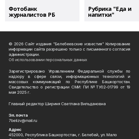
Фотобанк
Рубрика "Еда и
журналистов РБ
напитки"
© 2026 Сайт издания "Белебеевские известия" Копирование
информации сайта разрешено только с письменного согласия
администрации.
Об использовании персональных данных
Зарегистрировано Управлением Федеральной службы по
надзору в сфере связи, информационных технологий и
массовых коммуникаций по Республике Башкортостан.
Свидетельство о регистрации СМИ: ПИ №ТУ02-01799 от 19
мая 2025 г.
Главный редактор Шириня Светлана Вильдановна
Эл. почта
7belizv@mail.ru
Адрес
452000, Республика Башкортостан, г. Белебей, ул. Мало