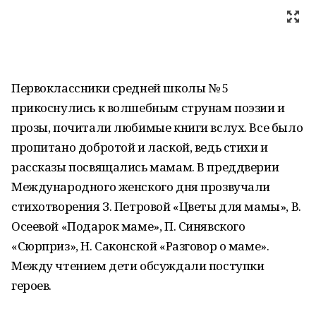
Первоклассники средней школы № 5
прикоснулись к волшебным струнам поэзии и
прозы, почитали любимые книги вслух. Все было
пропитано добротой и лаской, ведь стихи и
рассказы посвящались мамам. В преддверии
Международного женского дня прозвучали
стихотворения З. Петровой «Цветы для мамы», В.
Осеевой «Подарок маме», П. Синявского
«Сюрприз», Н. Саконской «Разговор о маме».
Между чтением дети обсуждали поступки
героев.