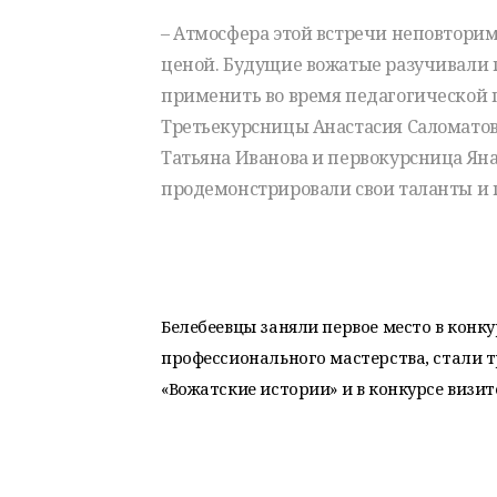
– Атмосфера этой встречи неповтори
ценой. Будущие вожатые разучивали 
применить во время педагогической 
Третьекурсницы Анастасия Саломатов
Татьяна Иванова и первокурсница Яна
продемонстрировали свои таланты и
Белебеевцы заняли первое место в конку
профессионального мастерства, стали 
«Вожатские истории» и в конкурсе визит