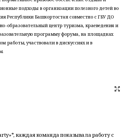
ионные подходы в организации полезного детей во
ния Республики Башкортостан совместно с ГБУ ДО
но-образовательный центр туризма, краеведения и
разовательную программу форума, на площадках
м работы, участвовали в дискуссиях и в
м.
rty»*, каждая команда показывала работу с