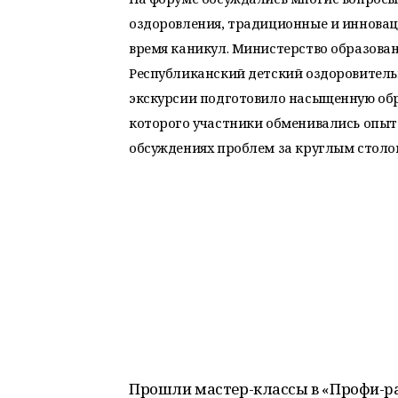
оздоровления, традиционные и инновац
время каникул. Министерство образова
Республиканский детский оздоровитель
экскурсии подготовило насыщенную об
которого участники обменивались опыто
обсуждениях проблем за круглым столо
Прошли мастер-классы в «Профи-pa