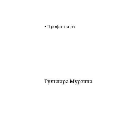
• Профи-пати
Гульнара Мурзина