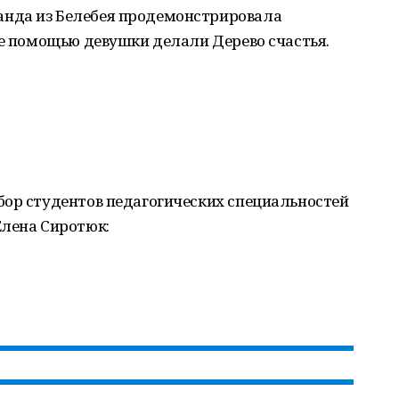
нда из Белебея продемонстрировала
ее помощью девушки делали Дерево счастья.
бор студентов педагогических специальностей
Елена Сиротюк: