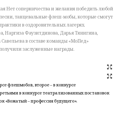
мая Нет соперничества и желания победить любой
песни, танцевальные флеш-мобы, которые смогут
практики в оздоровительных лагерях.
а, Наргиза Фаузитдинова, Дарья Тянигина,
 Савельева в составе команды «МоПед»
 получили заслуженные награды.
рсе флешмобов, второе – в конкурсе
третьими в конкурсе театрализованных постановок
ок «Вожатый – профессия будущего».