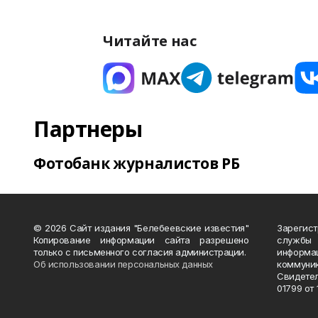
Читайте нас
Партнеры
Фотобанк журналистов РБ
© 2026 Сайт издания "Белебеевские известия"
Зарегис
Копирование информации сайта разрешено
службы
только с письменного согласия администрации.
информ
Об использовании персональных данных
коммуни
Свидете
01799 от 