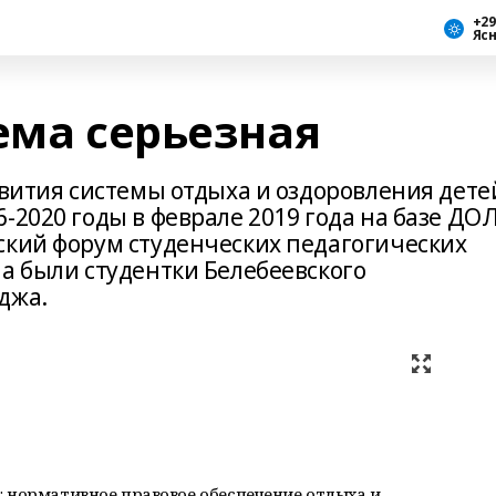
+29
Яс
ема серьезная
звития системы отдыха и оздоровления дете
-2020 годы в феврале 2019 года на базе ДО
ский форум студенческих педагогических
а были студентки Белебеевского
джа.
 нормативное правовое обеспечение отдыха и