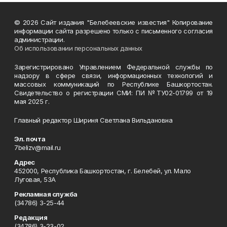
© 2026 Сайт издания "Белебеевские известия" Копирование
информации сайта разрешено только с письменного согласия
администрации.
Об использовании персональных данных
Зарегистрировано Управлением Федеральной службы по
надзору в сфере связи, информационных технологий и
массовых коммуникаций по Республике Башкортостан.
Свидетельство о регистрации СМИ: ПИ №ТУ02-01799 от 19
мая 2025 г.
Главный редактор Шириня Светлана Вильдановна
Эл. почта
7belizv@mail.ru
Адрес
452000, Республика Башкортостан, г. Белебей, ул. Мало
Луговая, 53А
Рекламная служба
(34786) 3-25-44
Редакция
(34786) 3-23-02