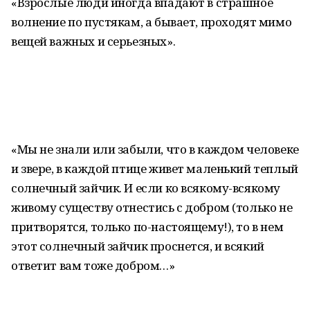
«Взрослые люди иногда впадают в страшное
волнение по пустякам, а бывает, проходят мимо
вещей важных и серьезных».
«Мы не знали или забыли, что в каждом человеке
и звере, в каждой птице живет маленький теплый
солнечный зайчик. И если ко всякому-всякому
живому существу отнестись с добром (только не
притворятся, только по-настоящему!), то в нем
этот солнечный зайчик проснется, и всякий
ответит вам тоже добром…»