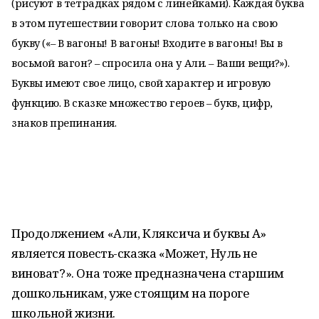
(рисуют в тетрадках рядом с линейками). Каждая буква
в этом путешествии говорит слова только на свою
букву («– В вагоны! В вагоны! Входите в вагоны! Вы в
восьмой вагон? – спросила она у Али. – Ваши вещи?»).
Буквы имеют свое лицо, свой характер и игровую
функцию. В сказке множество героев – букв, цифр,
знаков препинания.
Продолжением «Али, Кляксича и буквы А»
является повесть-сказка «Может, Нуль не
виноват?». Она тоже предназначена старшим
дошкольникам, уже стоящим на пороге
школьной жизни.