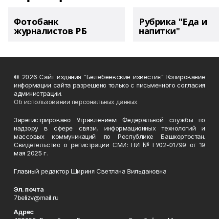
Фотобанк
Рубрика "Еда и
журналистов РБ
напитки"
© 2026 Сайт издания "Белебеевские известия" Копирование
информации сайта разрешено только с письменного согласия
администрации.
Об использовании персональных данных
Зарегистрировано Управлением Федеральной службы по
надзору в сфере связи, информационных технологий и
массовых коммуникаций по Республике Башкортостан.
Свидетельство о регистрации СМИ: ПИ №ТУ02-01799 от 19
мая 2025 г.
Главный редактор Шириня Светлана Вильдановна
Эл. почта
7belizv@mail.ru
Адрес