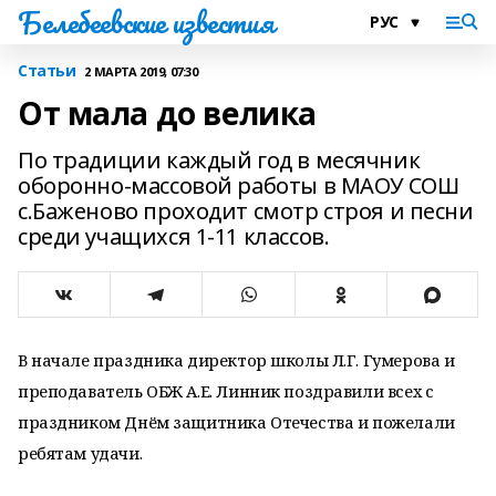
Белебеевские известия
Статьи
2 МАРТА 2019, 07:30
От мала до велика
По традиции каждый год в месячник
оборонно-массовой работы в МАОУ СОШ
с.Баженово проходит смотр строя и песни
среди учащихся 1-11 классов.
В начале праздника директор школы Л.Г. Гумерова и
преподаватель ОБЖ А.Е. Линник поздравили всех с
праздником Днём защитника Отечества и пожелали
ребятам удачи.