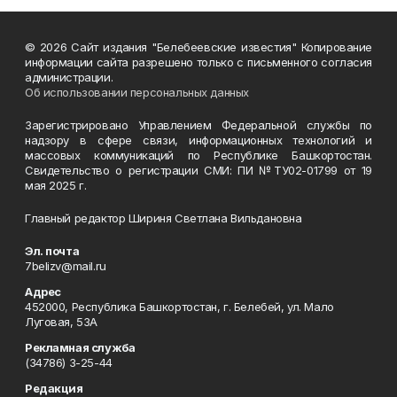
© 2026 Сайт издания "Белебеевские известия" Копирование
информации сайта разрешено только с письменного согласия
администрации.
Об использовании персональных данных
Зарегистрировано Управлением Федеральной службы по
надзору в сфере связи, информационных технологий и
массовых коммуникаций по Республике Башкортостан.
Свидетельство о регистрации СМИ: ПИ №ТУ02-01799 от 19
мая 2025 г.
Главный редактор Шириня Светлана Вильдановна
Эл. почта
7belizv@mail.ru
Адрес
452000, Республика Башкортостан, г. Белебей, ул. Мало
Луговая, 53А
Рекламная служба
(34786) 3-25-44
Редакция