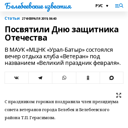
Белебеевские известия
Статьи
27 ФЕВРАЛЯ 2019, 06:40
Посвятили Дню защитника
Отечества
В МАУК «МЦНК «Урал-Батыр» состоялся
вечер отдыха клуба «Ветеран» под
названием «Великий праздник февраля».
С праздником горожан поздравила член президиума
совета ветеранов города Белебея и Белебеевского
района Т.П. Герасимова.