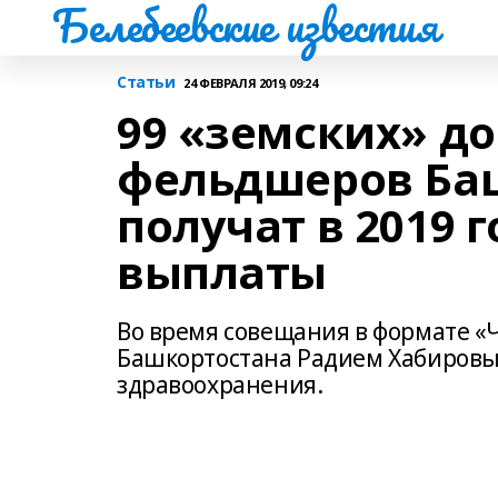
Белебеевские известия
Статьи
24 ФЕВРАЛЯ 2019, 09:24
99 «земских» до
фельдшеров Ба
получат в 2019
выплаты
Во время совещания в формате «Ч
Башкортостана Радием Хабировы
здравоохранения.