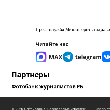
Пресс-служба Министерства здрав
Читайте нас
Партнеры
Фотобанк журналистов РБ
© 2026 Сайт издания "Белебеевские известия"
Зарегис