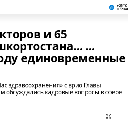
+25 °С
Облач
кторов и 65
шкортостана… …
 году единовременные
ас здравоохранения» с врио Главы
м обсуждались кадровые вопросы в сфере