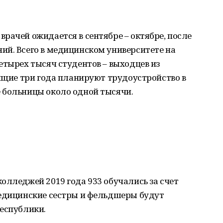
рачей ожидается в сентябре – октябре, после
ий. Всего в медицинском университете на
етырех тысяч студентов – выходцев из
оящие три года планируют трудоустройство в
 больницы около одной тысячи.
олледжей 2019 года 933 обучались за счет
медицинские сестры и фельдшеры будут
республики.