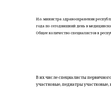
И.о. министра здравоохранения республ
года по сегодняшний день в медицински
Общее количество специалистов в респуб
В их числе специалисты первичного 
участковые, педиатры участковые, 