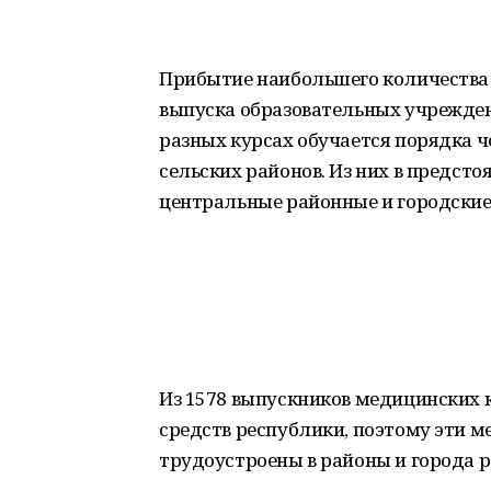
Прибытие наибольшего количества в
выпуска образовательных учрежден
разных курсах обучается порядка ч
сельских районов. Из них в предст
центральные районные и городские
Из 1578 выпускников медицинских к
средств республики, поэтому эти 
трудоустроены в районы и города 