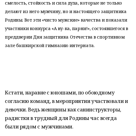
смелость, стойкость и сила духа, которые не только
делают из него мужчину, но и настоящего защитника
Родины. Вот эти «чисто мужские» качества и показали
участники конкурса «А ну-ка, парни!», состоявшегося в
преддверии Дня защитника Отечества в спортивном
зале башкирской гимназии-интерната.
Кстати, наравне с юношами, по обоюдному
согласию команд, в мероприятии участвовали и
девочки. Ведь женщины как санинструкторы,
радистки в трудный для Родины час всегда
были рядом с мужчинами.