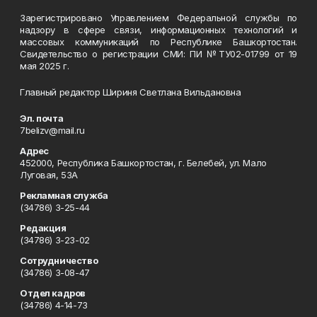
Зарегистрировано Управлением Федеральной службы по
надзору в сфере связи, информационных технологий и
массовых коммуникаций по Республике Башкортостан.
Свидетельство о регистрации СМИ: ПИ №ТУ02-01799 от 19
мая 2025 г.
Главный редактор Шириня Светлана Вильдановна
Эл. почта
7belizv@mail.ru
Адрес
452000, Республика Башкортостан, г. Белебей, ул. Мало
Луговая, 53А
Рекламная служба
(34786) 3-25-44
Редакция
(34786) 3-23-02
Сотрудничество
(34786) 3-08-47
Отдел кадров
(34786) 4-14-73