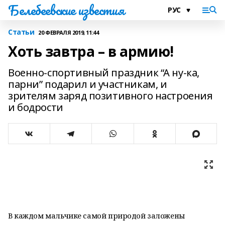
Белебеевские известия
Статьи
20 ФЕВРАЛЯ 2019, 11:44
Хоть завтра – в армию!
Военно-спортивный праздник “А ну-ка,
парни” подарил и участникам, и
зрителям заряд позитивного настроения
и бодрости
В каждом мальчике самой природой заложены