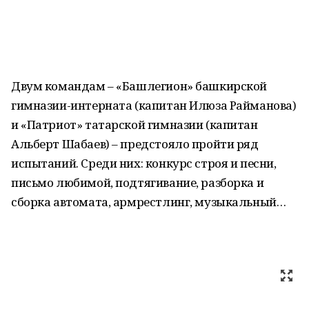
Двум командам – «Башлегион» башкирской
гимназии-интерната (капитан Илюза Райманова)
и «Патриот» татарской гимназии (капитан
Альберт Шабаев) – предстояло пройти ряд
испытаний. Среди них: конкурс строя и песни,
письмо любимой, подтягивание, разборка и
сборка автомата, армрестлинг, музыкальный…