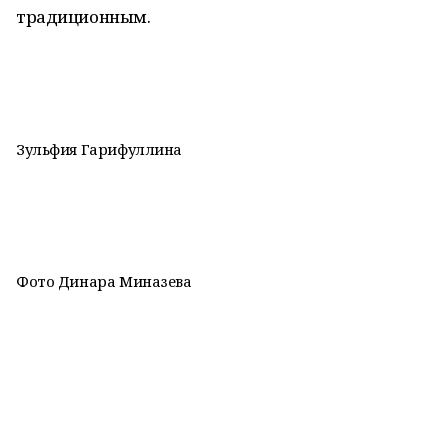
традиционным.
Зульфия Гарифуллина
Фото Динара Миназева