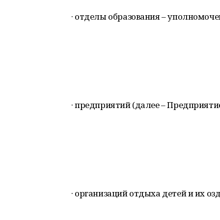
· отделы образования – уполномоч
· предприятий (далее – Предприятие
· организаций отдыха детей и их озд