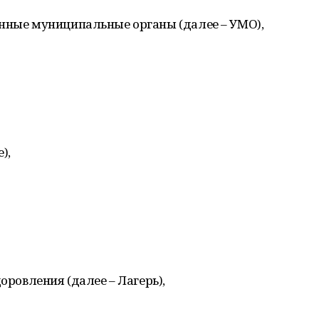
енные муниципальные органы (далее – УМО),
),
оровления (далее – Лагерь),