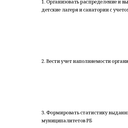
1. Организовать распределение и в
детские лагеря и санатории с учето
2. Вести учет наполняемости орган
3. Формировать статистику выданн
муниципалитетов РБ