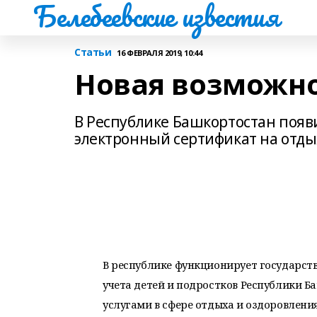
Белебеевские известия
Статьи
16 ФЕВРАЛЯ 2019, 10:44
Новая возможн
В Республике Башкортостан поя
электронный сертификат на отды
В республике функционирует государст
учета детей и подростков Республики 
услугами в сфере отдыха и оздоровления