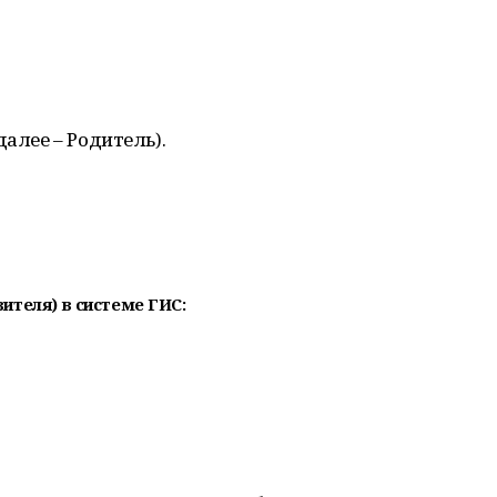
далее – Родитель).
ителя) в системе ГИС: