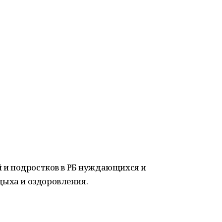
ей и подростков в РБ нуждающихся и
дыха и оздоровления.