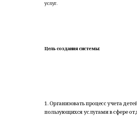
услуг.
Цель создания системы:
1. Организовать процесс учета дет
пользующихся услугами в сфере от