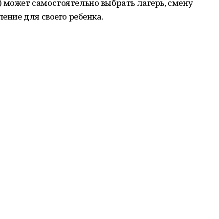
 может самостоятельно выбрать лагерь, смену
ление для своего ребенка.