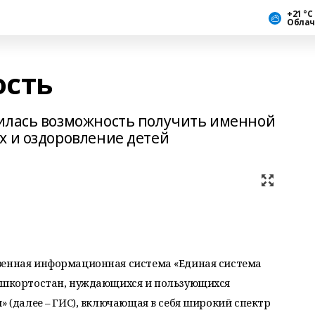
+21 °С
Облач
ость
вилась возможность получить именной
х и оздоровление детей
венная информационная система «Единая система
Башкортостан, нуждающихся и пользующихся
» (далее – ГИС), включающая в себя широкий спектр