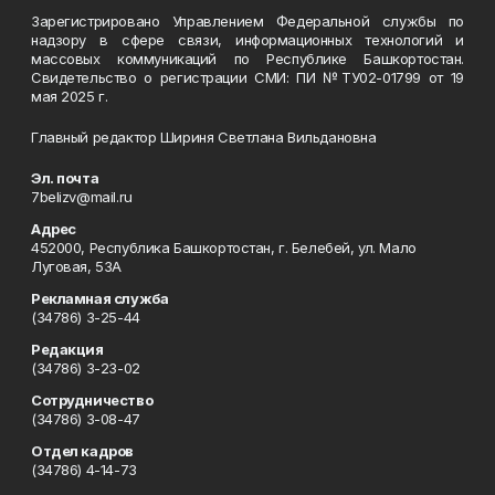
Зарегистрировано Управлением Федеральной службы по
надзору в сфере связи, информационных технологий и
массовых коммуникаций по Республике Башкортостан.
Свидетельство о регистрации СМИ: ПИ №ТУ02-01799 от 19
мая 2025 г.
Главный редактор Шириня Светлана Вильдановна
Эл. почта
7belizv@mail.ru
Адрес
452000, Республика Башкортостан, г. Белебей, ул. Мало
Луговая, 53А
Рекламная служба
(34786) 3-25-44
Редакция
(34786) 3-23-02
Сотрудничество
(34786) 3-08-47
Отдел кадров
(34786) 4-14-73