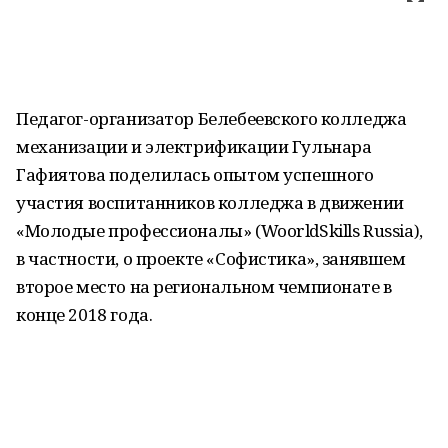
Педагог-организатор Белебеевского колледжа
механизации и электрификации Гульнара
Гафиятова поделилась опытом успешного
участия воспитанников колледжа в движении
«Молодые профессионалы» (WoorldSkills Russia),
в частности, о проекте «Софистика», занявшем
второе место на региональном чемпионате в
конце 2018 года.