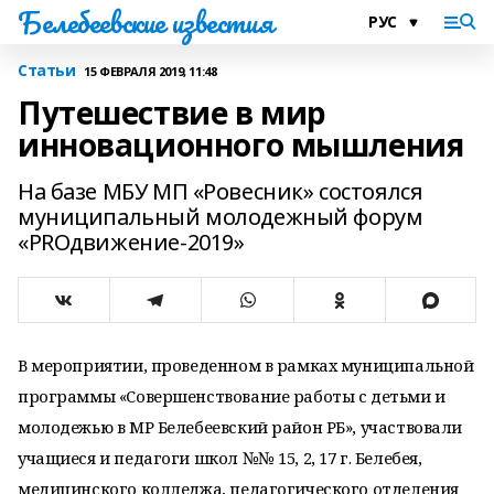
Белебеевские известия
Статьи
15 ФЕВРАЛЯ 2019, 11:48
Путешествие в мир
инновационного мышления
На базе МБУ МП «Ровесник» состоялся
муниципальный молодежный форум
«PROдвижение-2019»
В мероприятии, проведенном в рамках муниципальной
программы «Совершенствование работы с детьми и
молодежью в МР Белебеевский район РБ», участвовали
учащиеся и педагоги школ №№ 15, 2, 17 г. Белебея,
медицинского колледжа, педагогического отделения