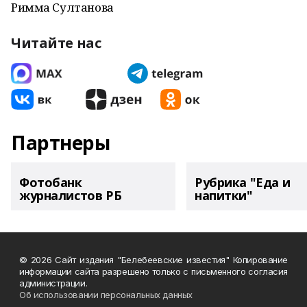
Римма Султанова
Читайте нас
Партнеры
Фотобанк
Рубрика "Еда и
журналистов РБ
напитки"
© 2026 Сайт издания "Белебеевские известия" Копирование
информации сайта разрешено только с письменного согласия
администрации.
Об использовании персональных данных