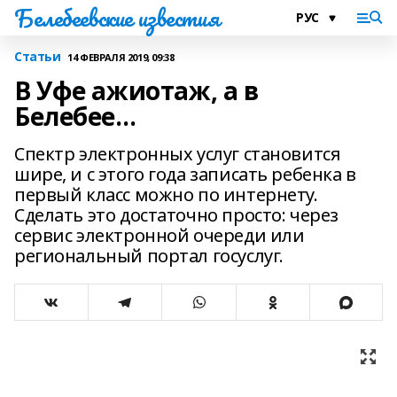
Белебеевские известия
Статьи
14 ФЕВРАЛЯ 2019, 09:38
В Уфе ажиотаж, а в
Белебее…
Спектр электронных услуг становится
шире, и с этого года записать ребенка в
первый класс можно по интернету.
Сделать это достаточно просто: через
сервис электронной очереди или
региональный портал госуслуг.