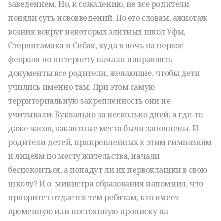
заведением. Но, к сожалению, не все родители
поняли суть нововведений. По его словам, ажиотаж
возник вокруг некоторых элитных школ Уфы,
Стерлитамака и Сибая, куда в ночь на первое
февраля по интернету начали направлять
документы все родители, желающие, чтобы дети
учились именно там. При этом самую
территориальную закрепленность они не
учитывали. Буквально за несколько дней, а где-то
даже часов, вакантные места были заполнены. И
родители детей, прикрепленных к этим гимназиям
и лицеям по месту жительства, начали
беспокоиться, а попадут ли их первоклашки в свою
школу? И.о. министра образования напомнил, что
приоритет отдается тем ребятам, кто имеет
временную или постоянную прописку на