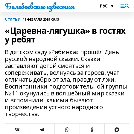
Белебеевские известия
Статьи
11 ФЕВРАЛЯ 2019, 09:43
«Царевна-лягушка» в гостях
у ребят
В детском саду «Рябинка» прошёл День
русской народной сказки. Сказки
заставляют детей смеяться и
сопереживать, волнуясь за героев, учат
отличать добро от зла, правду от лжи.
Воспитанники подготовительной группы
№ 11 окунулись в волшебный мир сказки
и вспомнили, какими бывают
произведения устного народного
творчества.