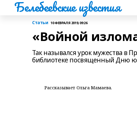
Белебеевские известия
Статьи
10 ФЕВРАЛЯ 2019, 09:26
«Войной излома
Так назывался урок мужества в П
библиотеке посвященный Дню юн
Рассказывает Ольга Мамаева.