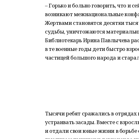
– Горько и больно говорить, что и с
возникают межнациональные конфл
Жертвами становятся десятки тыся
судьбы, уничтожаются материальны
Библиотекарь Ирина Павлычева рас
в те военные годы дети быстро взро
частицей большого народа и старал
Тысячи ребят сражались в отрядах
устраивать засады. Вместе с взрос
и отдали свои юные жизни в борьбе