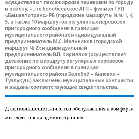
осуществляют пассажирские перевозки по городу
и району, – это Белебеевское АТП – филиал ГУП
«Башавтотранс» РБ (городские маршруты №№ 1, 4,
5, а также 10 маршрутов регулярных перевозок
пригородного сообщения в границах
муниципального района); индивидуальный
предприниматель М.С. Мельников (городской
маршрут № 2); индивидуальный
предприниматель В.П. Кириллов (осуществляет
движение по маршруту регулярных перевозок
пригородного сообщения в границах
муниципального района Белебей – Анновка –
Тузлукуш) заключены муниципальные контракты
и выданы соответствующие свидетельства.
Для повышения качества
обслуживания и комфорта
жителей города администрацией