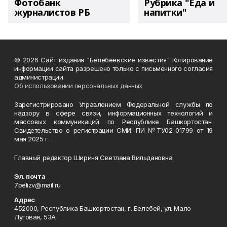
Фотобанк
Рубрика "Еда и
журналистов РБ
напитки"
© 2026 Сайт издания "Белебеевские известия" Копирование
информации сайта разрешено только с письменного согласия
администрации.
Об использовании персональных данных
Зарегистрировано Управлением Федеральной службы по
надзору в сфере связи, информационных технологий и
массовых коммуникаций по Республике Башкортостан.
Свидетельство о регистрации СМИ: ПИ №ТУ02-01799 от 19
мая 2025 г.
Главный редактор Шириня Светлана Вильдановна
Эл. почта
7belizv@mail.ru
Адрес
452000, Республика Башкортостан, г. Белебей, ул. Мало
Луговая, 53А