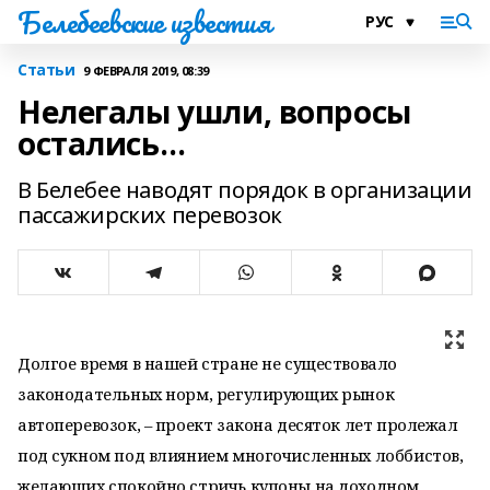
Белебеевские известия
Статьи
9 ФЕВРАЛЯ 2019, 08:39
Нелегалы ушли, вопросы
остались…
В Белебее наводят порядок в организации
пассажирских перевозок
Долгое время в нашей стране не существовало
законодательных норм, регулирующих рынок
автоперевозок, – проект закона
десяток лет пролежал
под сукном под влиянием многочисленных
лоббистов,
желающих спокойно стричь купоны на доходном