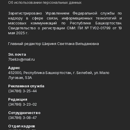
Об использовании персональных данных
Зарегистрировано Управлением Федеральной службы по
надзору в сфере связи, информационных технологий и
массовых коммуникаций по Республике Башкортостан.
Свидетельство о регистрации СМИ: ПИ №ТУ02-01799 от 19
мая 2025 г.
Главный редактор Шириня Светлана Вильдановна
Эл. почта
7belizv@mail.ru
Адрес
452000, Республика Башкортостан, г. Белебей, ул. Мало
Луговая, 53А
Рекламная служба
(34786) 3-25-44
Редакция
(34786) 3-23-02
Сотрудничество
(34786) 3-08-47
Отдел кадров