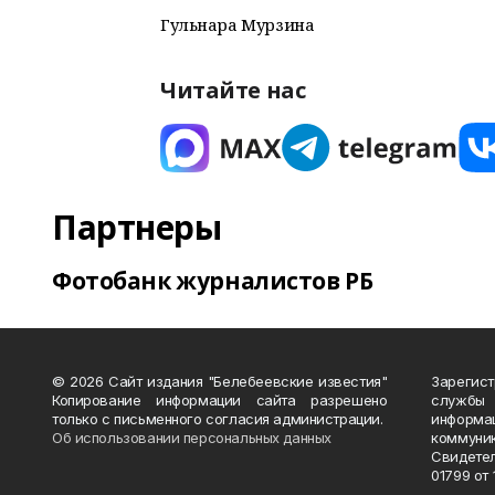
Гульнара Мурзина
Читайте нас
Партнеры
Фотобанк журналистов РБ
© 2026 Сайт издания "Белебеевские известия"
Зарегис
Копирование информации сайта разрешено
службы
только с письменного согласия администрации.
информ
Об использовании персональных данных
коммуни
Свидете
01799 от 