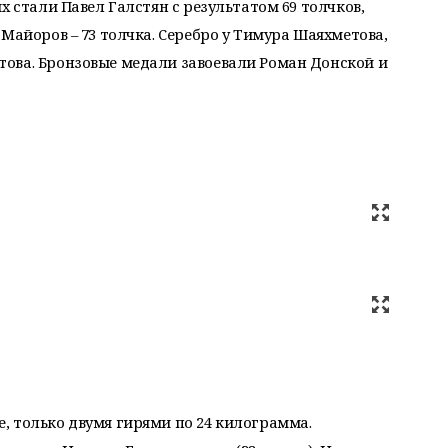
х стали Павел Галстян с результатом 69 толчков,
Майоров – 73 толчка. Серебро у Тимура Шаяхметова,
ова. Бронзовые медали завоевали Роман Донской и
, только двумя гирями по 24 килограмма.