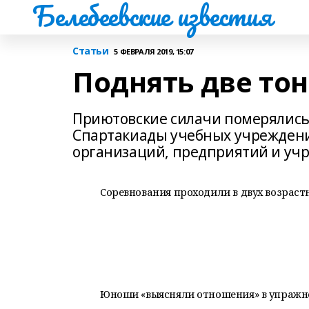
Белебеевские известия
Статьи
5 ФЕВРАЛЯ 2019, 15:07
Поднять две тон
Приютовские силачи померялись 
Спартакиады учебных учреждени
организаций, предприятий и учре
Соревнования проходили в двух возраст
Юноши «выясняли отношения» в упражне