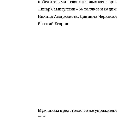
победителями в своих весовых категория
Линар Самигуллин – 56 толчков и Вадим 
Никиты Амирханова, Даниила Черносвит
Евгений Егоров.
Мужчинам предстояло то же упражнение