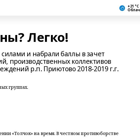
+21 °С
Облач
ны? Легко!
силами и набрали баллы в зачет
й, производственных коллективов
ждений р.п. Приютово 2018-2019 г.г.
ных группах.
нии «Толчок» на время. В честном противоборстве