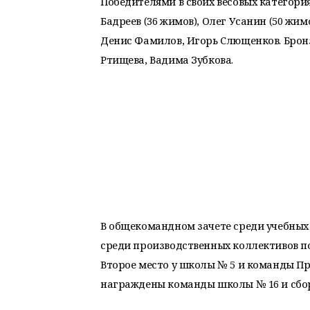
Победителями в своих весовых категори
Бадреев (36 жимов), Олег Усанин (50 жи
Денис Фамилов, Игорь Слющенков. Брон
Ртищева, Вадима Зубкова.
В общекомандном зачете среди учебных
среди производственных коллективов п
Второе место у школы № 5 и команды Пр
награждены команды школы № 16 и сбор