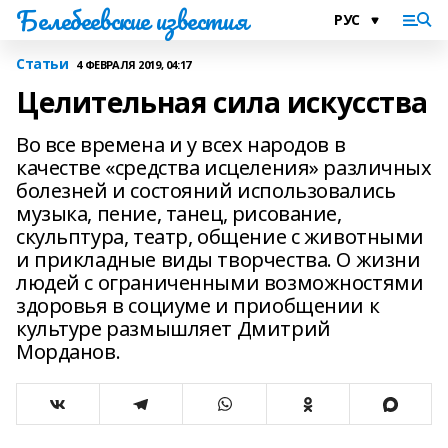
Белебеевские известия
Статьи
4 ФЕВРАЛЯ 2019, 04:17
Целительная сила искусства
Во все времена и у всех народов в
качестве «средства исцеления» различных
болезней и состояний использовались
музыка, пение, танец, рисование,
скульптура, театр, общение с животными
и прикладные виды творчества. О жизни
людей с ограниченными возможностями
здоровья в социуме и приобщении к
культуре размышляет Дмитрий
Морданов.