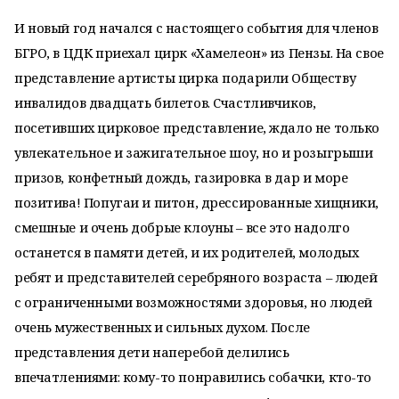
И новый год начался с настоящего события для членов
БГРО, в ЦДК приехал цирк «Хамелеон» из Пензы. На свое
представление артисты цирка подарили Обществу
инвалидов двадцать билетов. Счастливчиков,
посетивших цирковое представление, ждало не только
увлекательное и зажигательное шоу, но и розыгрыши
призов, конфетный дождь, газировка в дар и море
позитива! Попугаи и питон, дрессированные хищники,
смешные и очень добрые клоуны – все это надолго
останется в памяти детей, и их родителей, молодых
ребят и представителей серебряного возраста – людей
с ограниченными возможностями здоровья, но людей
очень мужественных и сильных духом. После
представления дети наперебой делились
впечатлениями: кому-то понравились собачки, кто-то