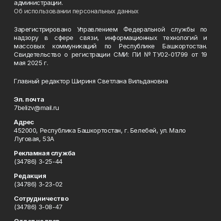
администрации.
Об использовании персональных данных
Зарегистрировано Управлением Федеральной службы по
надзору в сфере связи, информационных технологий и
массовых коммуникаций по Республике Башкортостан.
Свидетельство о регистрации СМИ: ПИ №ТУ02-01799 от 19
мая 2025 г.
Главный редактор Шириня Светлана Вильдановна
Эл. почта
7belizv@mail.ru
Адрес
452000, Республика Башкортостан, г. Белебей, ул. Мало
Луговая, 53А
Рекламная служба
(34786) 3-25-44
Редакция
(34786) 3-23-02
Сотрудничество
(34786) 3-08-47