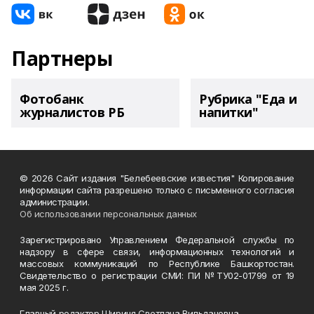
Партнеры
Фотобанк
Рубрика "Еда и
журналистов РБ
напитки"
© 2026 Сайт издания "Белебеевские известия" Копирование
информации сайта разрешено только с письменного согласия
администрации.
Об использовании персональных данных
Зарегистрировано Управлением Федеральной службы по
надзору в сфере связи, информационных технологий и
массовых коммуникаций по Республике Башкортостан.
Свидетельство о регистрации СМИ: ПИ №ТУ02-01799 от 19
мая 2025 г.
Главный редактор Шириня Светлана Вильдановна