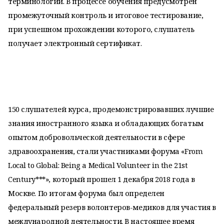
терминологии. В процессе обучения предусмотрен
промежуточный контроль и итоговое тестирование,
при успешном прохождении которого, слушатель
получает электронный сертификат.
150 слушателей курса, продемонстрировавших лучшие
знания иностранного языка и обладающих богатым
опытом добровольческой деятельности в сфере
здравоохранения, стали участниками форума «From
Local to Global: Being а Medical Volunteer in the 21st
Century***», который прошел 1 декабря 2018 года в
Москве. По итогам форума был определен
федеральный резерв волонтеров-медиков для участия в
международной деятельности. В настоящее время