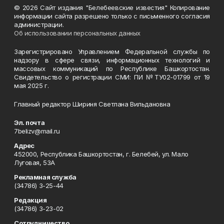
© 2026 Сайт издания "Белебеевские известия" Копирование
информации сайта разрешено только с письменного согласия
администрации.
Об использовании персональных данных
Зарегистрировано Управлением Федеральной службы по
надзору в сфере связи, информационных технологий и
массовых коммуникаций по Республике Башкортостан.
Свидетельство о регистрации СМИ: ПИ №ТУ02-01799 от 19
мая 2025 г.
Главный редактор Шириня Светлана Вильдановна
Эл. почта
7belizv@mail.ru
Адрес
452000, Республика Башкортостан, г. Белебей, ул. Мало
Луговая, 53А
Рекламная служба
(34786) 3-25-44
Редакция
(34786) 3-23-02
Сотрудничество