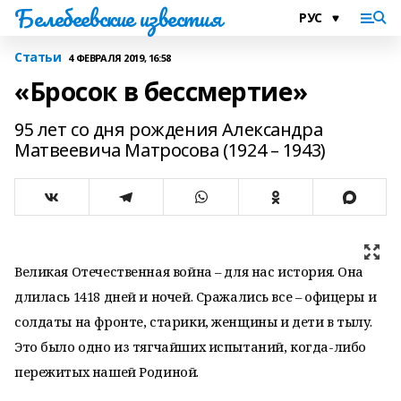
Белебеевские известия
Статьи
4 ФЕВРАЛЯ 2019, 16:58
«Бросок в бессмертие»
95 лет со дня рождения Александра
Матвеевича Матросова (1924 – 1943)
Великая Отечественная война – для нас история. Она
длилась 1418 дней и ночей. Сражались все – офицеры и
солдаты на фронте, старики, женщины и дети в тылу.
Это было одно из тягчайших испытаний, когда-либо
пережитых нашей Родиной.