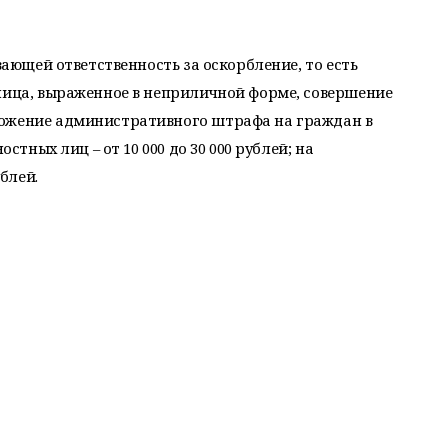
вающей ответственность за оскорбление, то есть
лица, выраженное в неприличной форме, совершение
ложение административного штрафа на граждан в
остных лиц – от 10 000 до 30 000 рублей; на
ублей.