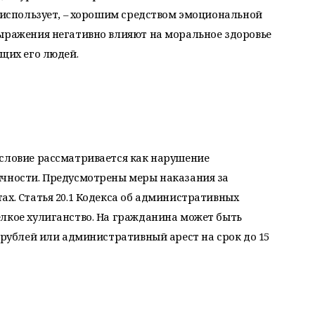
х использует, – хорошим средством эмоциональной
выражения негативно влияют на моральное здоровье
щих его людей.
ословие рассматривается как нарушение
ичности. Предусмотрены меры наказания за
ах. Статья 20.1 Кодекса об административных
лкое хулиганство. На гражданина может быть
0 рублей или административный арест на срок до 15