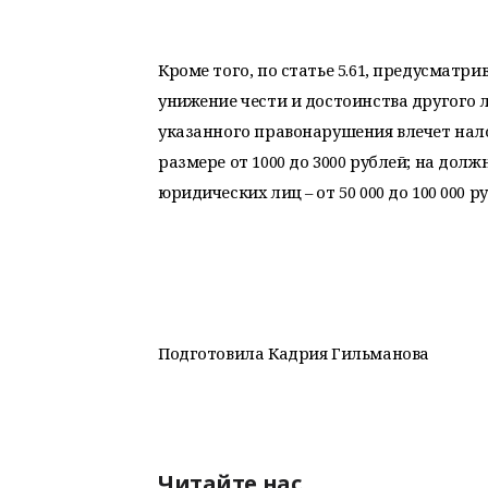
Кроме того, по статье 5.61, предусматри
унижение чести и достоинства другого 
указанного правонарушения влечет на
размере от 1000 до 3000 рублей; на должн
юридических лиц – от 50 000 до 100 000 р
Подготовила Кадрия Гильманова
Читайте нас