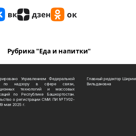
Рубрика "Еда и напитки"
трировано Управлением Федеральной
Главный редактор Ширин
 по надзору в сфере связи,
Вильдановна
ационных технологий и массовых
каций по Республике Башкортостан.
льство о регистрации СМИ: ПИ №ТУ02-
19 мая 2025 г.