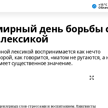
+15 °С
Облач
мирный день борьбы 
 лексикой
вной лексикой воспринимается как нечто
торой, как говорится, «матом не ругаются, а 
имеет существенное значение.
цензурных слов стрессами и воспитанием. Лингвисты