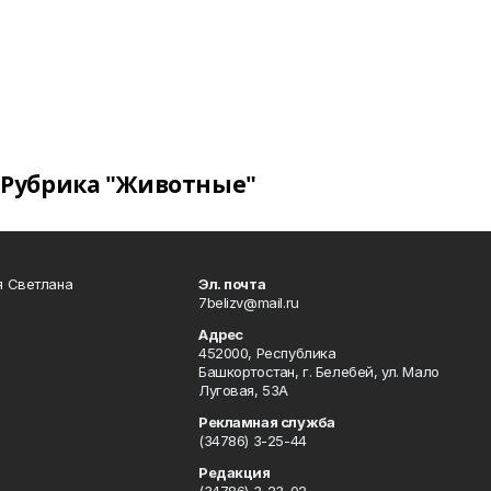
Рубрика "Животные"
я Светлана
Эл. почта
7belizv@mail.ru
Адрес
452000, Республика
Башкортостан, г. Белебей, ул. Мало
Луговая, 53А
Рекламная служба
(34786) 3-25-44
Редакция