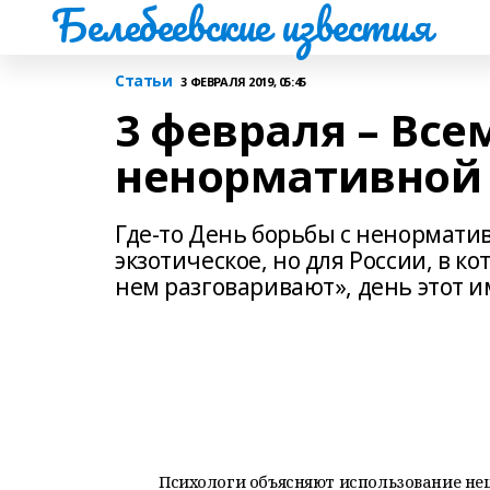
Белебеевские известия
Статьи
3 ФЕВРАЛЯ 2019, 05:45
3 февраля – Все
ненормативной
Где-то День борьбы с ненормати
экзотическое, но для России, в ко
нем разговаривают», день этот 
Психологи объясняют использование не