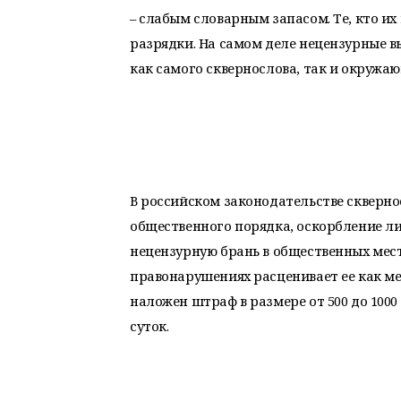
– слабым словарным запасом. Те, кто и
разрядки. На самом деле нецензурные 
как самого сквернослова, так и окружаю
В российском законодательстве скверн
общественного порядка, оскорбление л
нецензурную брань в общественных мест
правонарушениях расценивает ее как ме
наложен штраф в размере от 500 до 100
суток.