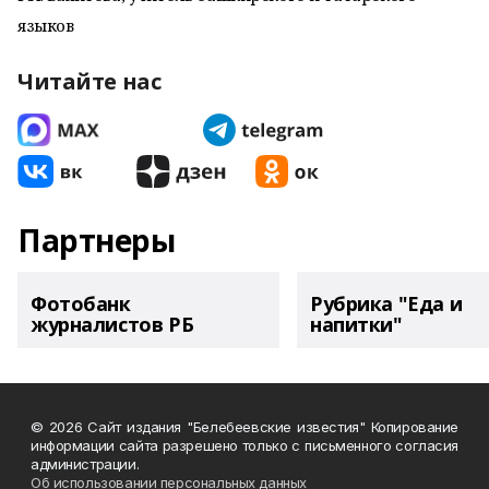
языков
Читайте нас
Партнеры
Фотобанк
Рубрика "Еда и
журналистов РБ
напитки"
© 2026 Сайт издания "Белебеевские известия" Копирование
информации сайта разрешено только с письменного согласия
администрации.
Об использовании персональных данных