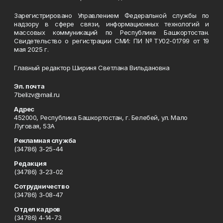
Зарегистрировано Управлением Федеральной службы по
надзору в сфере связи, информационных технологий и
массовых коммуникаций по Республике Башкортостан.
Свидетельство о регистрации СМИ: ПИ №ТУ02-01799 от 19
мая 2025 г.
Главный редактор Шириня Светлана Вильдановна
Эл. почта
7belizv@mail.ru
Адрес
452000, Республика Башкортостан, г. Белебей, ул. Мало
Луговая, 53А
Рекламная служба
(34786) 3-25-44
Редакция
(34786) 3-23-02
Сотрудничество
(34786) 3-08-47
Отдел кадров
(34786) 4-14-73