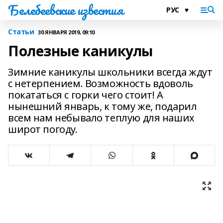
Белебеевские известия
Статьи
30 ЯНВАРЯ 2019, 09:10
Полезные каникулы
Зимние каникулы школьники всегда ждут
с нетерпением. Возможность вдоволь
покататься с горки чего стоит! А
нынешний январь, к тому же, подарил
всем нам небывало теплую для наших
широт погоду.