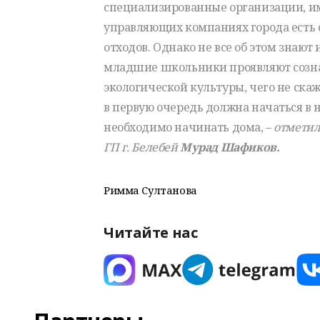
специализированные организации, и
управляющих компаниях города есть 
отходов. Однако не все об этом знают
младшие школьники проявляют созна
экологической культуры, чего не ска
в первую очередь должна начаться в
необходимо начинать дома, –
отметил
ГП г. Белебей
Мурад Шафиков.
Римма Султанова
Читайте нас