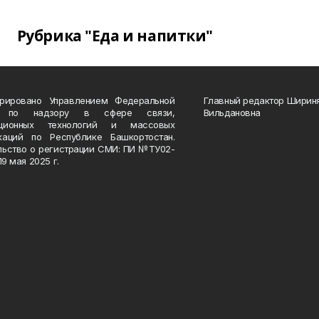
Рубрика "Еда и напитки"
трировано Управлением Федеральной
Главный редактор Ширин
 по надзору в сфере связи,
Вильдановна
ационных технологий и массовых
каций по Республике Башкортостан.
льство о регистрации СМИ: ПИ №ТУ02-
19 мая 2025 г.