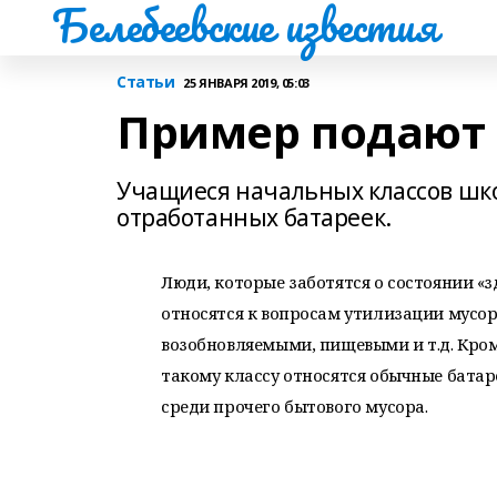
Белебеевские известия
Статьи
25 ЯНВАРЯ 2019, 05:03
Пример подают
Учащиеся начальных классов шко
отработанных батареек.
Люди, которые заботятся о состоянии «
относятся к вопросам утилизации мусо
возобновляемыми, пищевыми и т.д. Кром
такому классу относятся обычные батар
среди прочего бытового мусора.