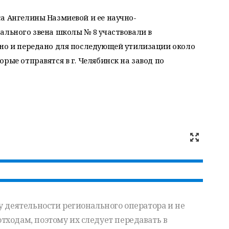
а Ангелины Назмиевой и ее научно-
ального звена школы № 8 участвовали в
ано и передано для последующей утилизации около
рые отправятся в г. Челябинск на завод по
у деятельности регионального оператора и не
ходам, поэтому их следует передавать в