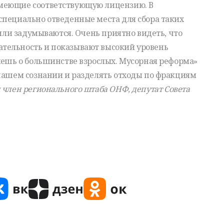
меющие соответствующую лицензию. В
специально отведенные места для сбора таких
 или задумываются. Очень приятно видеть, что
тельность и показывают высокий уровень
жешь о большинстве взрослых. Мусорная реформа»
 нашем сознании и разделять отходы по фракциям
 член регионального штаба ОНФ, депутат Совета