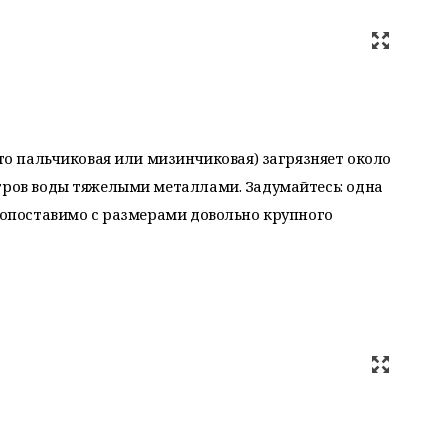
 то пальчиковая или мизинчиковая) загрязняет около
тров воды тяжелыми металлами. Задумайтесь: одна
 сопоставимо с размерами довольно крупного