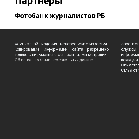
Партнеры
Фотобанк журналистов РБ
© 2026 Сайт издания "Белебеевские известия"
Зарегис
Копирование информации сайта разрешено
службы
только с письменного согласия администрации.
информ
Об использовании персональных данных
коммуни
Свидете
01799 от 