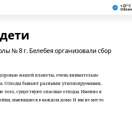
+23 °С
Облач
 дети
лы № 8 г. Белебея организовали сбор
здоровья» нашей планеты, очень внимательно
ра. Отходы бывают разными: утилизируемыми,
е того, существуют опасные отходы. Именно к
ейки, имеющиеся в каждом доме. И им не место