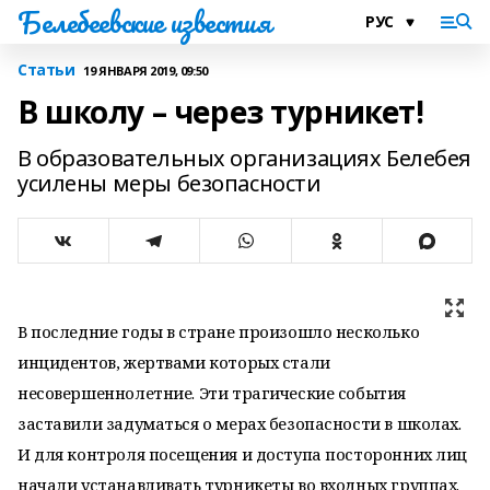
Белебеевские известия
Статьи
19 ЯНВАРЯ 2019, 09:50
В школу – через турникет!
В образовательных организациях Белебея
усилены меры безопасности
В последние годы в стране произошло несколько
инцидентов, жертвами которых стали
несовершеннолетние. Эти трагические события
заставили задуматься о мерах безопасности в школах.
И для контроля посещения и доступа посторонних лиц
начали устанавливать турникеты во входных группах.