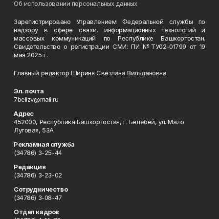
Об использовании персональных данных
Зарегистрировано Управлением Федеральной службы по
надзору в сфере связи, информационных технологий и
массовых коммуникаций по Республике Башкортостан.
Свидетельство о регистрации СМИ: ПИ №ТУ02-01799 от 19
мая 2025 г.
Главный редактор Шириня Светлана Вильдановна
Эл. почта
7belizv@mail.ru
Адрес
452000, Республика Башкортостан, г. Белебей, ул. Мало
Луговая, 53А
Рекламная служба
(34786) 3-25-44
Редакция
(34786) 3-23-02
Сотрудничество
(34786) 3-08-47
Отдел кадров