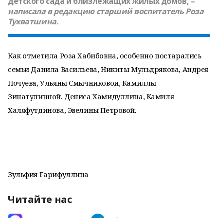
детского сада и близлежащих жилых домов, –
написала в редакцию старший воспитатель
Роза
Тухватшина.
Как отметила Роза Хабибовна, особенно постарались
семьи Данила Васильева, Никиты Мульдрякова, Андрея
Почуева, Ульяны Смычниковой, Камиллы
Зинатулинной, Дениса Хамидуллина, Камиля
Халяфутдинова, Эвелины Петровой.
Зульфия Гарифуллина
Читайте нас